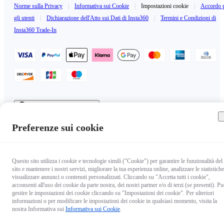
Norme sulla Privacy
|
Informativa sui Cookie
|
Impostazioni cookie
|
Accordo 
gli utenti
|
Dichiarazione dell'Atto sui Dati di Insta360
|
Termini e Condizioni di
Insta360 Trade-In
Italy（Italiano / €EUR）
Copyright © 2025 Insta360 All rights reserved.
Preferenze sui cookie
Questo sito utilizza i cookie e tecnologie simili ("Cookie") per garantire le funzionalità del
sito e mantenere i nostri servizi, migliorare la tua esperienza online, analizzare le statistiche
visualizzare annunci o contenuti personalizzati. Cliccando su "Accetta tutti i cookie",
acconsenti all'uso dei cookie da parte nostra, dei nostri partner e/o di terzi (se presenti). Pu
gestire le impostazioni dei cookie cliccando su "Impostazioni dei cookie". Per ulteriori
informazioni o per modificare le impostazioni dei cookie in qualsiasi momento, visita la
nostra Informativa sui
Informativa sui Cookie
.