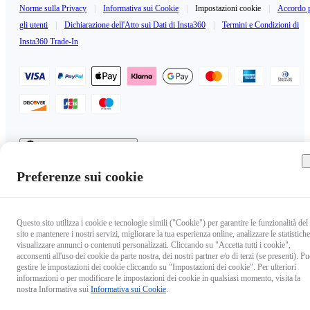
Norme sulla Privacy
|
Informativa sui Cookie
|
Impostazioni cookie
|
Accordo 
gli utenti
|
Dichiarazione dell'Atto sui Dati di Insta360
|
Termini e Condizioni di
Insta360 Trade-In
Italy（Italiano / €EUR）
Copyright © 2025 Insta360 All rights reserved.
Preferenze sui cookie
Questo sito utilizza i cookie e tecnologie simili ("Cookie") per garantire le funzionalità del
sito e mantenere i nostri servizi, migliorare la tua esperienza online, analizzare le statistiche
visualizzare annunci o contenuti personalizzati. Cliccando su "Accetta tutti i cookie",
acconsenti all'uso dei cookie da parte nostra, dei nostri partner e/o di terzi (se presenti). Pu
gestire le impostazioni dei cookie cliccando su "Impostazioni dei cookie". Per ulteriori
informazioni o per modificare le impostazioni dei cookie in qualsiasi momento, visita la
nostra Informativa sui
Informativa sui Cookie
.