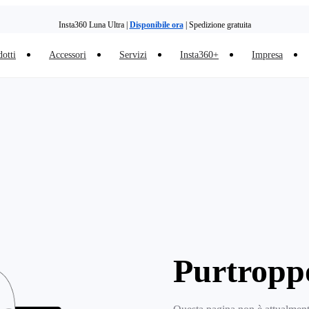
Insta360 Luna Ultra |
Disponibile ora
| Spedizione gratuita
otti
Accessori
Servizi
Insta360+
Impresa
Purtropp