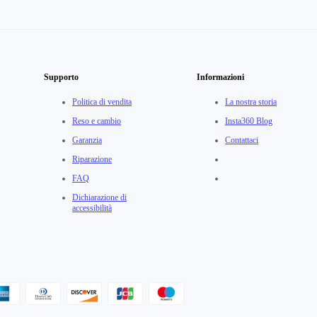
Supporto
Informazioni
Politica di vendita
La nostra storia
Reso e cambio
Insta360 Blog
Garanzia
Contattaci
Riparazione
FAQ
Dichiarazione di
accessibilità