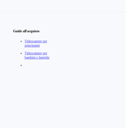
Guide all'acquisto
Videocamere per
principianti
Videocamere per
bambini e famiglie