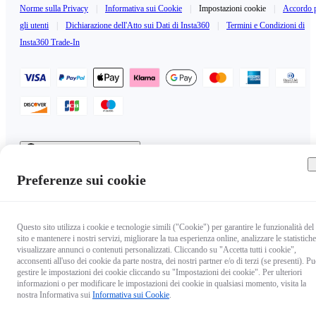
Norme sulla Privacy
|
Informativa sui Cookie
|
Impostazioni cookie
|
Accordo 
gli utenti
|
Dichiarazione dell'Atto sui Dati di Insta360
|
Termini e Condizioni di
Insta360 Trade-In
Italy（Italiano / €EUR）
Copyright © 2025 Insta360 All rights reserved.
Preferenze sui cookie
Questo sito utilizza i cookie e tecnologie simili ("Cookie") per garantire le funzionalità del
sito e mantenere i nostri servizi, migliorare la tua esperienza online, analizzare le statistiche
visualizzare annunci o contenuti personalizzati. Cliccando su "Accetta tutti i cookie",
acconsenti all'uso dei cookie da parte nostra, dei nostri partner e/o di terzi (se presenti). Pu
gestire le impostazioni dei cookie cliccando su "Impostazioni dei cookie". Per ulteriori
informazioni o per modificare le impostazioni dei cookie in qualsiasi momento, visita la
nostra Informativa sui
Informativa sui Cookie
.