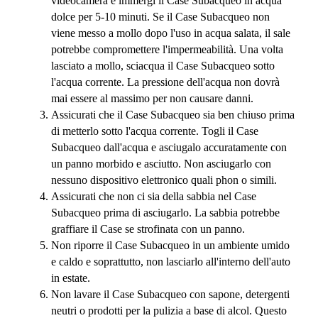
videocamera e immergi il Case Subacqueo in acqua
dolce per 5-10 minuti. Se il Case Subacqueo non
viene messo a mollo dopo l'uso in acqua salata, il sale
potrebbe compromettere l'impermeabilità. Una volta
lasciato a mollo, sciacqua il Case Subacqueo sotto
l'acqua corrente. La pressione dell'acqua non dovrà
mai essere al massimo per non causare danni.
Assicurati che il Case Subacqueo sia ben chiuso prima
di metterlo sotto l'acqua corrente. Togli il Case
Subacqueo dall'acqua e asciugalo accuratamente con
un panno morbido e asciutto. Non asciugarlo con
nessuno dispositivo elettronico quali phon o simili.
Assicurati che non ci sia della sabbia nel Case
Subacqueo prima di asciugarlo. La sabbia potrebbe
graffiare il Case se strofinata con un panno.
Non riporre il Case Subacqueo in un ambiente umido
e caldo e soprattutto, non lasciarlo all'interno dell'auto
in estate.
Non lavare il Case Subacqueo con sapone, detergenti
neutri o prodotti per la pulizia a base di alcol. Questo