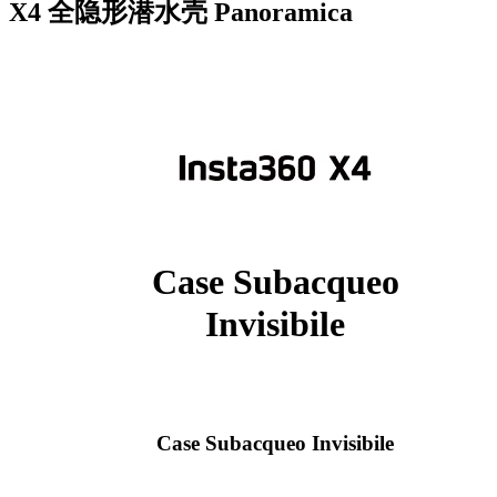
X4 全隐形潜水壳
Panoramica
Case Subacqueo
Invisibile
Case Subacqueo Invisibile