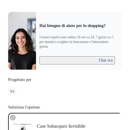
Hai bisogno di aiuto per lo shopping?
I nostri esperti sono online 24 ore su 24, 7 giorni su 7,
per aiutarti a scegliere la fotocamera e l'attrezzatura
giusta.
Chat ora
Progettato per
X4
Seleziona l'opzione
Case Subacqueo Invisibile