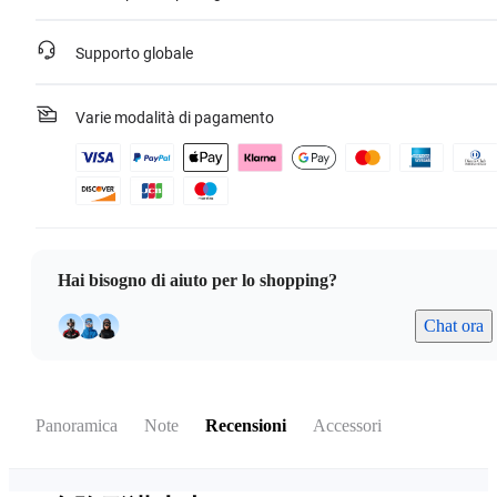
Supporto globale
Varie modalità di pagamento
Hai bisogno di aiuto per lo shopping?
Chat ora
Panoramica
Note
Recensioni
Accessori