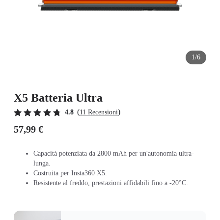
1/6
X5 Batteria Ultra
(
)
4.8
11 Recensioni
57,99 €
Capacità potenziata da 2800 mAh per un'autonomia ultra-
lunga.
Costruita per Insta360 X5.
Resistente al freddo, prestazioni affidabili fino a -20°C.