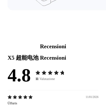
Recensioni
X5 超能电池
Recensioni
4.8
11
Valutazione
11/01/2026
Úlfuris