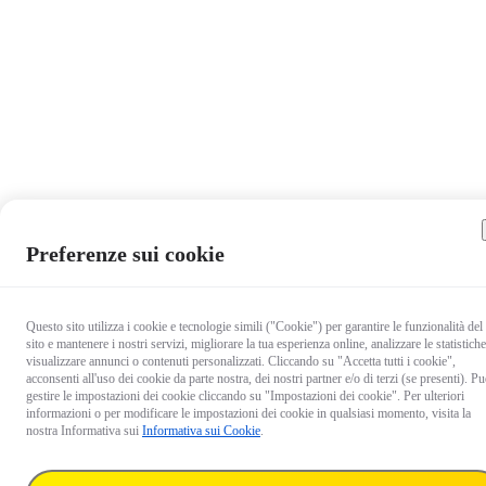
Preferenze sui cookie
Questo sito utilizza i cookie e tecnologie simili ("Cookie") per garantire le funzionalità del
sito e mantenere i nostri servizi, migliorare la tua esperienza online, analizzare le statistiche
visualizzare annunci o contenuti personalizzati. Cliccando su "Accetta tutti i cookie",
acconsenti all'uso dei cookie da parte nostra, dei nostri partner e/o di terzi (se presenti). Pu
gestire le impostazioni dei cookie cliccando su "Impostazioni dei cookie". Per ulteriori
informazioni o per modificare le impostazioni dei cookie in qualsiasi momento, visita la
nostra Informativa sui
Informativa sui Cookie
.