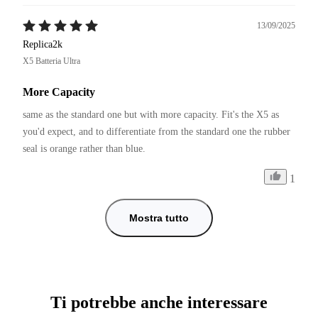
13/09/2025
Replica2k
X5 Batteria Ultra
More Capacity
same as the standard one but with more capacity. Fit's the X5 as 
you'd expect, and to differentiate from the standard one the rubber 
seal is orange rather than blue.
1
Mostra tutto
Ti potrebbe anche interessare