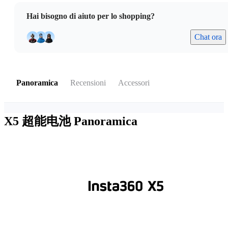
Hai bisogno di aiuto per lo shopping?
Chat ora
Panoramica
Recensioni
Accessori
X5 超能电池
Panoramica