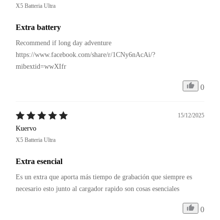
X5 Batteria Ultra
Extra battery
Recommend if long day adventure 

https://www.facebook.com/share/r/1CNy6nAcAi/?
mibextid=wwXIfr
0
15/12/2025
Kuervo
X5 Batteria Ultra
Extra esencial
Es un extra que aporta más tiempo de grabación que siempre es 
necesario esto junto al cargador rapido son cosas esenciales
0