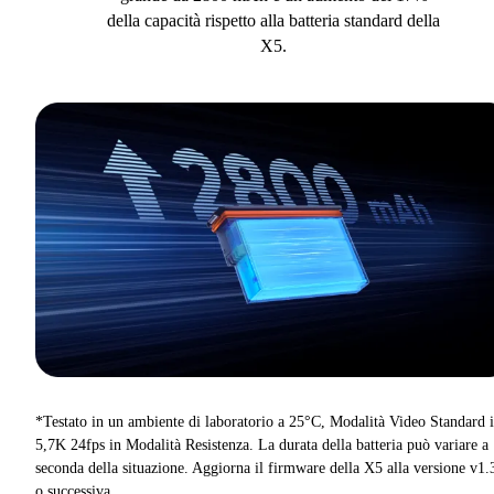
della capacità rispetto alla batteria standard della
X5.
*Testato in un ambiente di laboratorio a 25°C, Modalità Video Standard 
5,7K 24fps in Modalità Resistenza. La durata della batteria può variare a
seconda della situazione. Aggiorna il firmware della X5 alla versione v1.
o successiva.