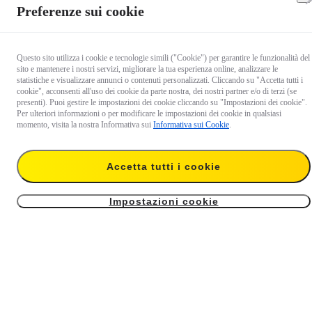
Preferenze sui cookie
Questo sito utilizza i cookie e tecnologie simili ("Cookie") per garantire le funzionalità del
sito e mantenere i nostri servizi, migliorare la tua esperienza online, analizzare le
statistiche e visualizzare annunci o contenuti personalizzati. Cliccando su "Accetta tutti i
cookie", acconsenti all'uso dei cookie da parte nostra, dei nostri partner e/o di terzi (se
presenti). Puoi gestire le impostazioni dei cookie cliccando su "Impostazioni dei cookie".
Per ulteriori informazioni o per modificare le impostazioni dei cookie in qualsiasi
momento, visita la nostra Informativa sui
Informativa sui Cookie
.
Insta360 FlexiCare per X4
Insta360 FlexiCare per Ace
Pro & Ace
Accetta tutti i cookie
56,99 €
44,99 €
Impostazioni cookie