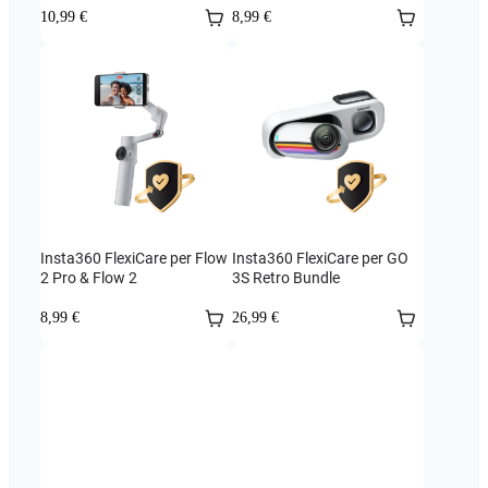
10,99 €
8,99 €
Insta360 FlexiCare per Flow
Insta360 FlexiCare per GO
2 Pro & Flow 2
3S Retro Bundle
8,99 €
26,99 €