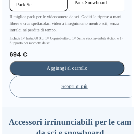
Pack Snowboard
Pack Sci
Il miglior pack per le videocamere da sci. Goditi le riprese a mani
libere e crea spettacolari video a inseguimento mentre scii, senza
intralci né perdite di tempo.
Include 1× Insta360 X5, 1× Copriobiettivo, 1× Selfie stick invisibile Action e 1×
Supporto per racchette da sci.
694 €
Aggiungi al carrello
Scopri di più
Accessori irrinunciabili per le cam
da sci e snowboard