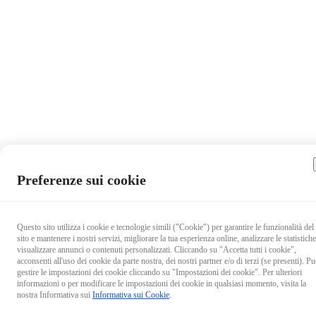
Preferenze sui cookie
Questo sito utilizza i cookie e tecnologie simili ("Cookie") per garantire le funzionalità del
sito e mantenere i nostri servizi, migliorare la tua esperienza online, analizzare le statistiche
visualizzare annunci o contenuti personalizzati. Cliccando su "Accetta tutti i cookie",
acconsenti all'uso dei cookie da parte nostra, dei nostri partner e/o di terzi (se presenti). Pu
gestire le impostazioni dei cookie cliccando su "Impostazioni dei cookie". Per ulteriori
informazioni o per modificare le impostazioni dei cookie in qualsiasi momento, visita la
nostra Informativa sui
Informativa sui Cookie
.