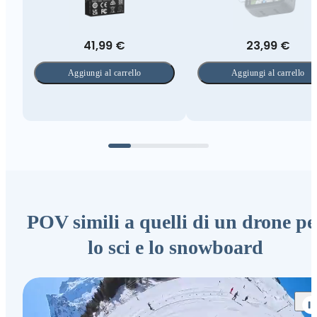
41,99 €
23,99 €
Aggiungi al carrello
Aggiungi al carrello
POV simili a quelli di un drone pe
lo sci e lo snowboard