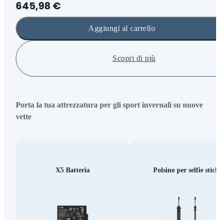
645,98 €
Aggiungi al carrello
Scopri di più
Porta la tua attrezzatura per gli sport invernali su nuove
vette
X5 Batteria
Polsino per selfie stick