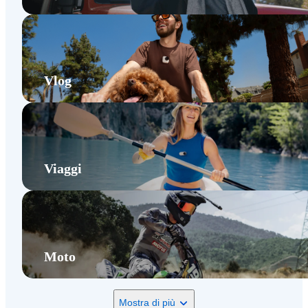
Vlog
Viaggi
Moto
Mostra di più