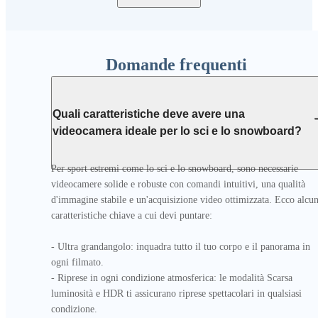
Domande frequenti
Quali caratteristiche deve avere una
videocamera ideale per lo sci e lo snowboard?
Per sport estremi come lo sci e lo snowboard, sono necessarie 
videocamere solide e robuste con comandi intuitivi, una qualità 
d'immagine stabile e un'acquisizione video ottimizzata. Ecco alcun
caratteristiche chiave a cui devi puntare:

- Ultra grandangolo: inquadra tutto il tuo corpo e il panorama in 
ogni filmato.

- Riprese in ogni condizione atmosferica: le modalità Scarsa 
luminosità e HDR ti assicurano riprese spettacolari in qualsiasi 
condizione.
