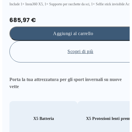
Include 1× Insta360 X5, 1× Supporto per racchette da sci, 1× Selfie stick invisibile Acti
685,97 €
Aggiungi al carrello
Scopri di più
Porta la tua attrezzatura per gli sport invernali su nuove
vette
X5 Batteria
X5 Protezioni lenti prem