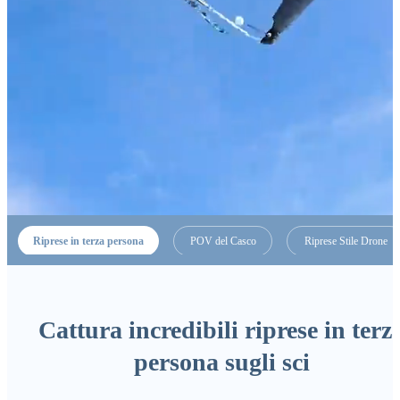
Riprese in terza persona
POV del Casco
Riprese Stile Drone
Cattura incredibili riprese in terz
persona sugli sci