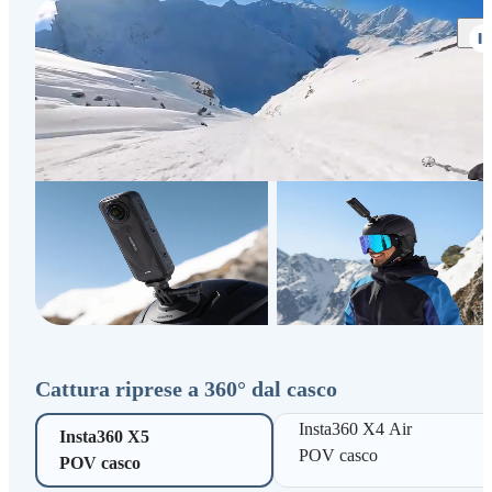
Cattura riprese a 360° dal casco
Insta360 X4 Air 

Insta360 X5 

POV casco
POV casco