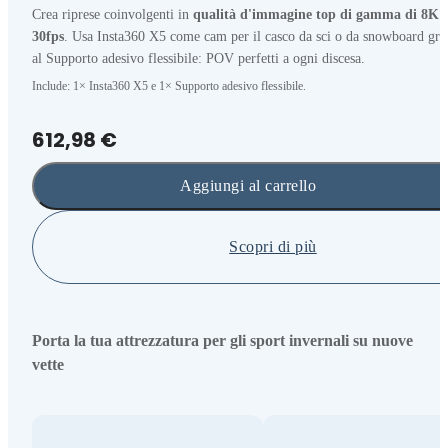
Crea riprese coinvolgenti in
qualità d'immagine top di gamma di 8K
30fps
. Usa Insta360 X5 come cam per il casco da sci o da snowboard gra
al Supporto adesivo flessibile: POV perfetti a ogni discesa.
Include: 1× Insta360 X5 e 1× Supporto adesivo flessibile.
612,98 €
Aggiungi al carrello
Scopri di più
Porta la tua attrezzatura per gli sport invernali su nuove
vette