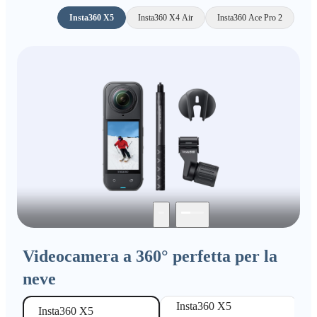
Insta360 X5
Insta360 X4 Air
Insta360 Ace Pro 2
Videocamera a 360° perfetta per la
neve
Insta360 X5 

Insta360 X5
