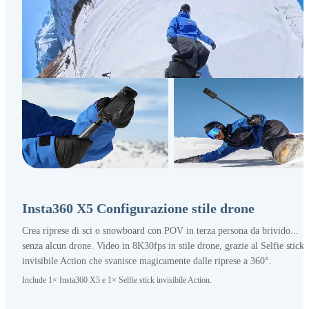
Insta360 X5 Configurazione stile drone
Crea riprese di sci o snowboard con POV in terza persona da brivido...
senza alcun drone. Video in 8K30fps in stile drone, grazie al Selfie stick
invisibile Action che svanisce magicamente dalle riprese a 360°.
Include 1× Insta360 X5 e 1× Selfie stick invisibile Action.