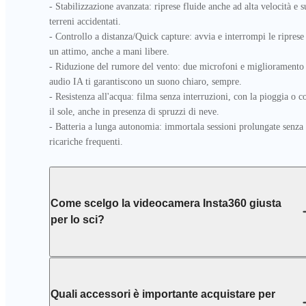
- Stabilizzazione avanzata: riprese fluide anche ad alta velocità e su
terreni accidentati.

- Controllo a distanza/Quick capture: avvia e interrompi le riprese 
un attimo, anche a mani libere.

- Riduzione del rumore del vento: due microfoni e miglioramento 
audio IA ti garantiscono un suono chiaro, sempre.

- Resistenza all'acqua: filma senza interruzioni, con la pioggia o co
il sole, anche in presenza di spruzzi di neve.

- Batteria a lunga autonomia: immortala sessioni prolungate senza 
ricariche frequenti.
Come scelgo la videocamera Insta360 giusta
per lo sci?
Quali accessori è importante acquistare per