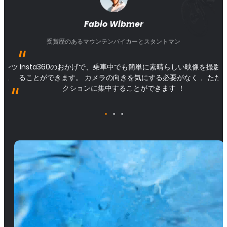
Fabio Wibmer
受賞歴のあるマウンテンバイカーとスタントマン
ンテンツ
Insta360のおかげで、乗車中でも簡単に素晴らしい映像を撮影
品質。
ることができます。 カメラの向きを気にする必要がなく 、ただ
クションに集中することができます ！