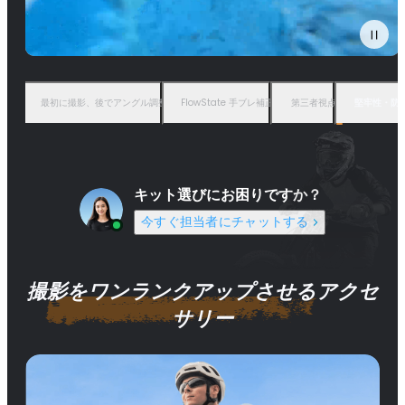
最初に撮影、後でアングル調整
FlowState 手ブレ補正
第三者視点
堅牢性・防
キット選びにお困りですか？
今すぐ担当者にチャットする
撮影をワンランクアップさせるアクセ
サリー