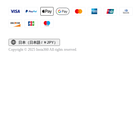
日本（日本語 / ￥JPY）
Copyright © 2025 Insta360 All rights reserved.