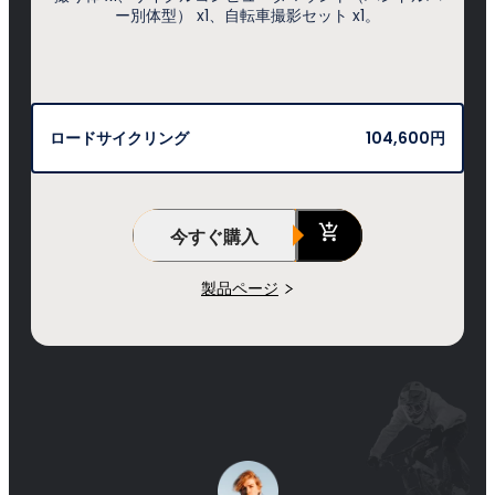
ー別体型） x1、自転車撮影セット x1。
ロードサイクリング
104,600円
今すぐ購入
製品ページ