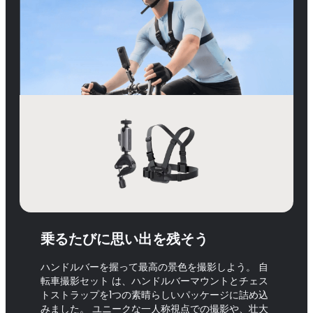
乗るたびに思い出を残そう
ハンドルバーを握って最高の景色を撮影しよう。 自
転車撮影セット は、ハンドルバーマウントとチェス
トストラップを1つの素晴らしいパッケージに詰め込
みました。 ユニークな一人称視点での撮影や、壮大