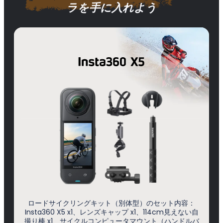
ラを手に入れよう
ロードサイクリングキット（別体型）のセット内容：
Insta360 X5 x1、レンズキャップ x1、114cm見えない自
撮り棒 x1、サイクルコンピュータマウント（ハンドルバ