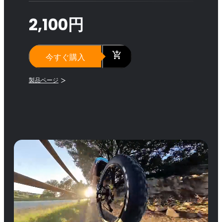
2,100円
今すぐ購入
製品ページ