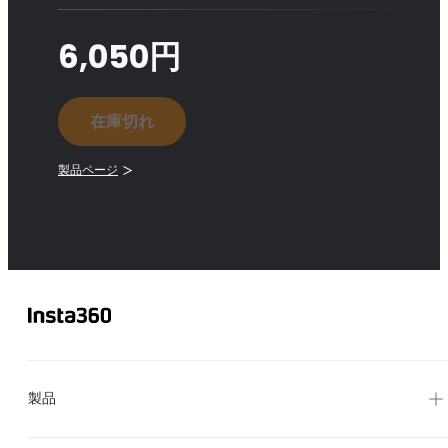
6,050円
在庫切れ
製品ページ
製品