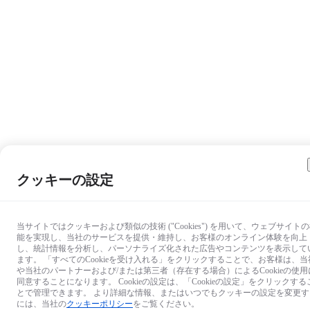
クッキーの設定
当サイトではクッキーおよび類似の技術 ("Cookies") を用いて、ウェブサイト
能を実現し、当社のサービスを提供・維持し、お客様のオンライン体験を向上
し、統計情報を分析し、パーソナライズ化された広告やコンテンツを表示して
ます。 「すべてのCookieを受け入れる」をクリックすることで、お客様は、当
や当社のパートナーおよび/または第三者（存在する場合）によるCookieの使用
同意することになります。 Cookieの設定は、「Cookieの設定」をクリックする
とで管理できます。 より詳細な情報、またはいつでもクッキーの設定を変更す
には、当社の
クッキーポリシー
をご覧ください。