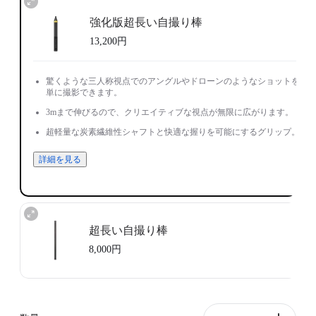
強化版超長い自撮り棒
13,200円
驚くような三人称視点でのアングルやドローンのようなショットを簡
単に撮影できます。
3mまで伸びるので、クリエイティブな視点が無限に広がります。
超軽量な炭素繊維性シャフトと快適な握りを可能にするグリップ。
詳細を見る
超長い自撮り棒
8,000円
50cmから3mまで伸縮可能。