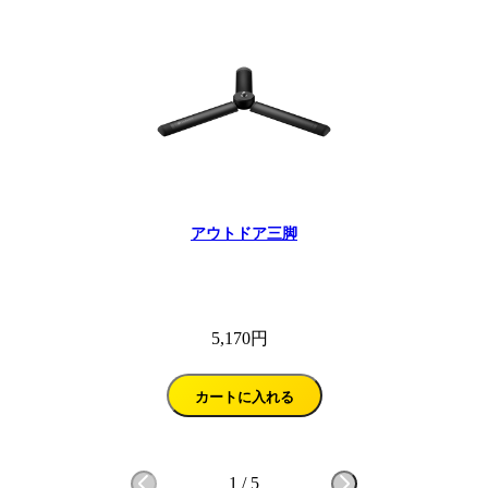
アウトドア三脚
5,170円
カートに入れる
1
/
5