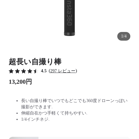
1/4
超長い自撮り棒
(
)
4.5
297 レビュー
13,200円
長い自撮り棒でいつでもどこでも360度ドローンっぽい
撮影ができます.
伸縮自在かつ手軽くて持ちやすい.
1/4インチネジ.