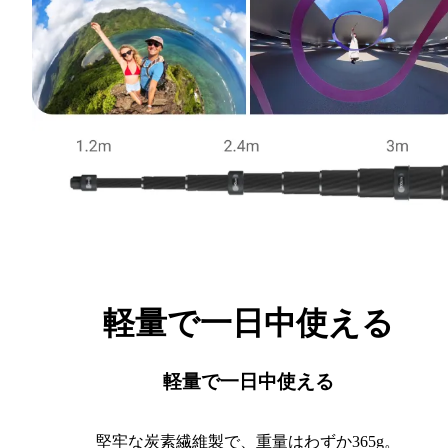
軽量で一日中使える
軽量で一日中使える
堅牢な炭素繊維製で、重量はわずか365g。