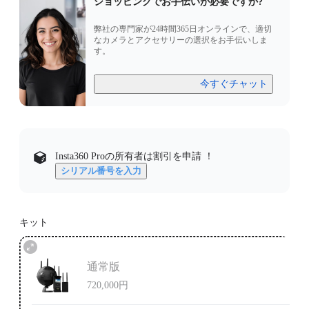
ショッピングでお手伝いが必要ですか?
弊社の専門家が24時間365日オンラインで、適切
なカメラとアクセサリーの選択をお手伝いしま
す。
今すぐチャット
Insta360 Proの所有者は割引を申請 ！
シリアル番号を入力
キット
通常版
720,000円