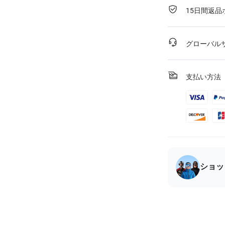
15日間返品
グローバル
支払い方法
ショッ