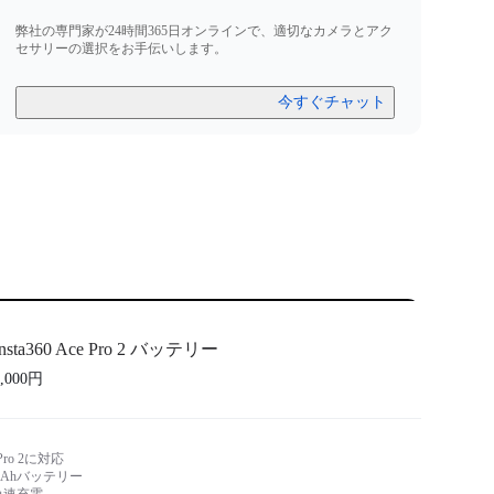
弊社の専門家が24時間365日オンラインで、適切なカメラとアク
セサリーの選択をお手伝いします。
今すぐチャット
Insta360 Ace Pro 2 バッテリー
6,000円
e Pro 2に対応
mAhバッテリー
急速充電