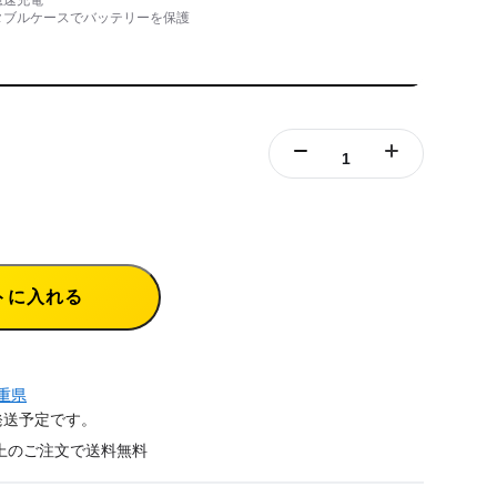
タブルケースでバッテリーを保護
トに入れる
重県
発送予定です。
円以上のご注文で送料無料