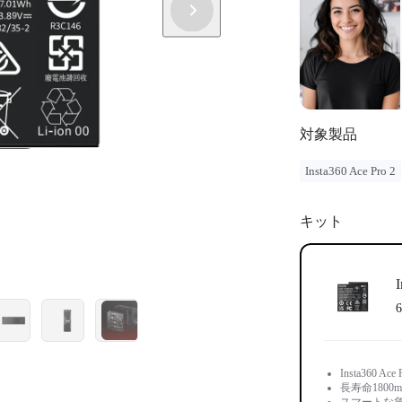
対象製品
Insta360 Ace Pro 2
キット
Insta360 Ac
長寿命1800
スマートな