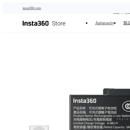
下取りで
メインコンテンツへスキップ
insta360.com
Antigravity
製