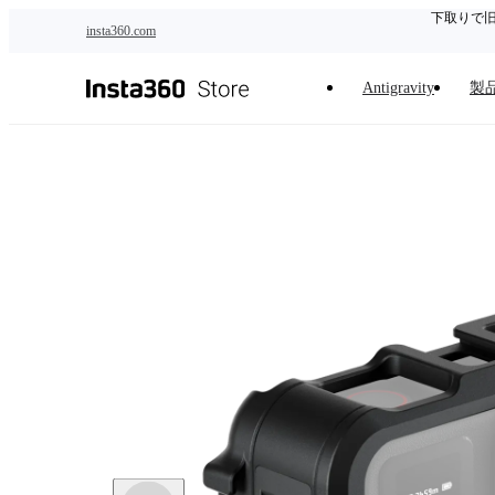
下取りで
メインコンテンツへスキップ
insta360.com
Antigravity
製