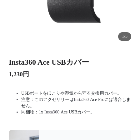
1/5
Insta360 Ace USBカバー
1,230円
USBポートをほこりや湿気から守る交換用カバー。
注意：このアクセサリーは
Insta360
Ace Proには適合しま
せん。
同梱物：1x
Insta360
Ace USBカバー。