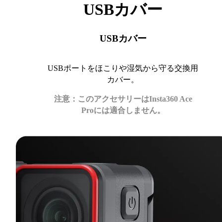
USBカバー
USBカバー
USBポートをほこりや湿気から守る交換用
カバー。
注意：このアクセサリーはInsta360 Ace
Proには適合しません。