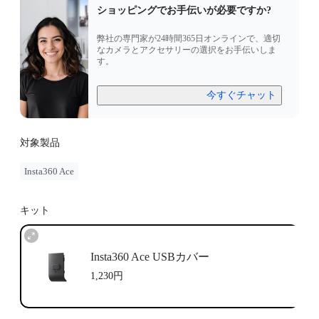
ショッピングでお手伝いが必要ですか?
弊社の専門家が24時間365日オンラインで、適切
なカメラとアクセサリーの選択をお手伝いしま
す。
今すぐチャット
対象製品
Insta360 Ace
キット
Insta360 Ace USBカバー
1,230円