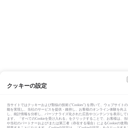
クッキーの設定
当サイトではクッキーおよび類似の技術 ("Cookies") を用いて、ウェブサイト
能を実現し、当社のサービスを提供・維持し、お客様のオンライン体験を向上
し、統計情報を分析し、パーソナライズ化された広告やコンテンツを表示して
ます。 「すべてのCookieを受け入れる」をクリックすることで、お客様は、当
や当社のパートナーおよび/または第三者（存在する場合）によるCookieの使用
同意することになります。 Cookieの設定は、「Cookieの設定」をクリックする