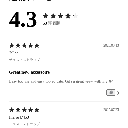
4.3
53
評価順
2025/08/13
Jellha
チェストストラップ
Great new accessoire
Easy too use and easy too adjuste. Gifs a great view with my X4 
0
2025/07/25
Pierre47450
チェストストラップ