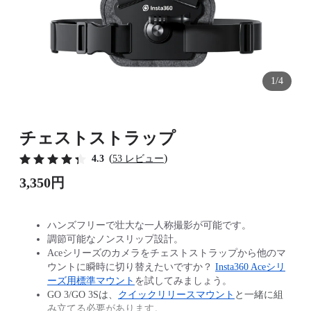
1/4
チェストストラップ
(
)
4.3
53 レビュー
3,350円
ハンズフリーで壮大な一人称撮影が可能です。
調節可能なノンスリップ設計。
Aceシリーズのカメラをチェストストラップから他のマ
ウントに瞬時に切り替えたいですか？
Insta360 Aceシリ
ーズ用標準マウント
を試してみましょう。
GO 3/GO 3Sは、
クイックリリースマウント
と一緒に組
み立てる必要があります。