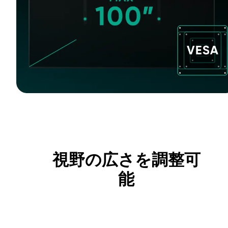
視野の広さを調整可
能