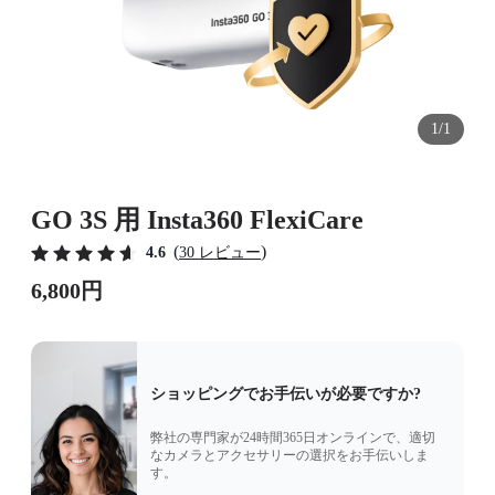
1/1
GO 3S 用 Insta360 FlexiCare
(
)
4.6
30 レビュー
6,800円
ショッピングでお手伝いが必要ですか?
弊社の専門家が24時間365日オンラインで、適切
なカメラとアクセサリーの選択をお手伝いしま
す。