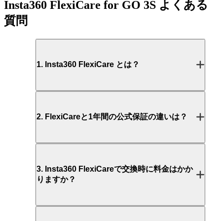
Insta360 FlexiCare for GO 3S
よくある
質問
1
.
Insta360 FlexiCare とは？
2
.
FlexiCareと1年間の公式保証の違いは？
3
.
Insta360 FlexiCareで交換時に料金はかか
りますか？