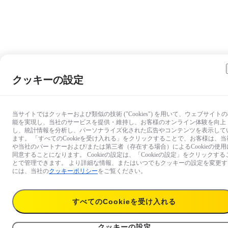
クッキーの設定
当サイトではクッキーおよび類似の技術 ("Cookies") を用いて、ウェブサイト
能を実現し、当社のサービスを提供・維持し、お客様のオンライン体験を向上
し、統計情報を分析し、パーソナライズ化された広告やコンテンツを表示して
ます。 「すべてのCookieを受け入れる」をクリックすることで、お客様は、当
や当社のパートナーおよび/または第三者（存在する場合）によるCookieの使用
同意することになります。 Cookieの設定は、「Cookieの設定」をクリックする
とで管理できます。 より詳細な情報、またはいつでもクッキーの設定を変更す
には、当社の
クッキーポリシー
をご覧ください。
すべてのCookieを受け入れる
2,500円
今すぐ購入
Link 2C向け2年プラン
クッキーの設定