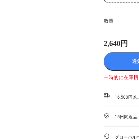
数量
2,640円
通
一時的に在庫切
16,500
15日間返品
グローバル