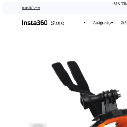
下取りで
メインコンテンツへスキップ
insta360.com
Antigravity
製