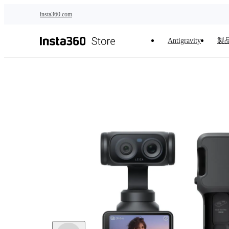
メインコンテンツへスキップ
insta360.com
下取りで
Antigravity
製