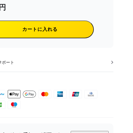
0円
カートに入れる
サポート