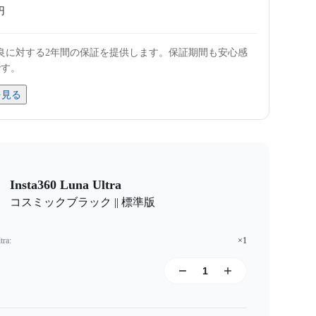
円
良に対する2年間の保証を提供します。保証期間も安心感
です。
を見る
Insta360 Luna Ultra
コスミックブラック || 標準版
tra
:
×1