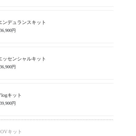
音声と映像。創作を無限に
a360 Luna Ultra ×1、Mic Pro 送信機 ×1、広角レンズ ×1、バッテリーハンド
エンデュランスキット
バッグ ×1、保護カバー ×1、ウインドガード ×1、1/4インチねじ付きハン
36,900円
ストストラップ ×1
ーで、自由に撮影
a360 Luna Ultra ×1、バッテリーハンドル ×1、収納バッグ ×1、保護カバー
エッセンシャルキット
ガード ×1、1/4インチねじ付きハンドル ×1、リストストラップ ×1
36,900円
べて、簡単に撮れる
a360 Luna Ultra ×1、ブラックミストフィルター ×1、収納バッグ ×1、保護
Vlogキット
、ウインドガード ×1、1/4インチねじ付きハンドル ×1、リストストラップ
39,900円
て、Vlogを撮ろう
a360 Luna Ultra ×1、Mic Air 送信機 ×1、ブラックミストフィルター ×1、ク
POVキット
トラップ ×1、保護カバー ×1、ウインドガード ×1、1/4インチねじ付きハ