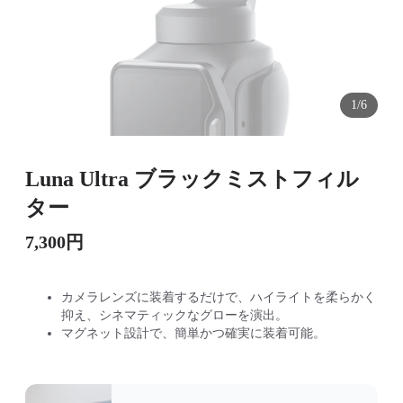
1/6
Luna Ultra ブラックミストフィル
ター
7,300円
カメラレンズに装着するだけで、ハイライトを柔らかく
抑え、シネマティックなグローを演出。
マグネット設計で、簡単かつ確実に装着可能。