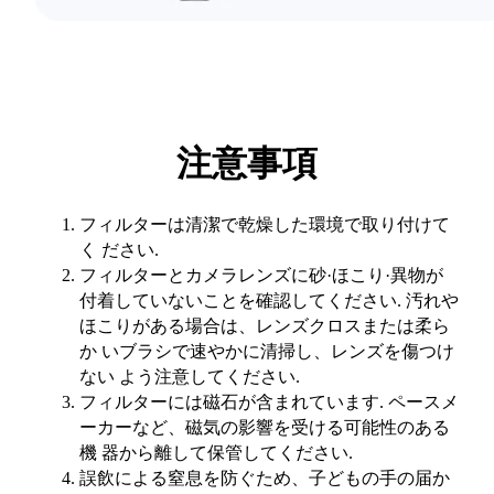
注意事項
フィルターは清潔で乾燥した環境で取り付けて
く ださい.
フィルターとカメラレンズに砂·ほこり·異物が
付着していないことを確認してください. 汚れや
ほこりがある場合は、レンズクロスまたは柔ら
か いブラシで速やかに清掃し、レンズを傷つけ
ない よう注意してください.
フィルターには磁石が含まれています. ペースメ
ーカーなど、磁気の影響を受ける可能性のある
機 器から離して保管してください.
誤飲による窒息を防ぐため、子どもの手の届か