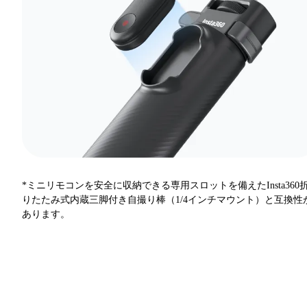
*ミニリモコンを安全に収納できる専用スロットを備えたInsta360
りたたみ式内蔵三脚付き自撮り棒（1/4インチマウント）と互換性
あります。