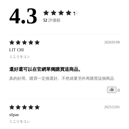
4.3
52
評価順
2026/01/09
LIT CHI
ミニリモコン
還好還可以在官網單獨購買這商品。
真的好用。購買一定挑選好。不然就要另外再購買這個商品
0
2025/12/01
silpan
ミニリモコン