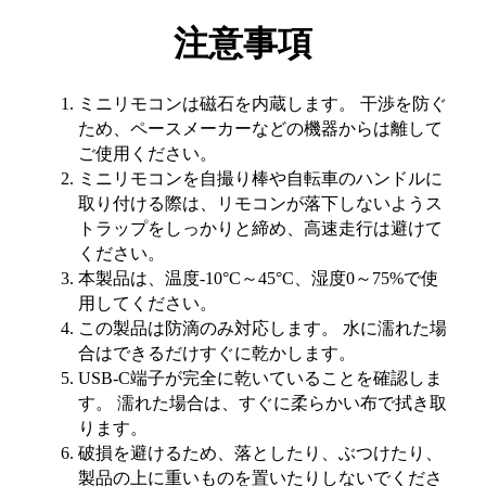
注意事項
ミニリモコンは磁石を内蔵します。 干渉を防ぐ
ため、ペースメーカーなどの機器からは離して
ご使用ください。
ミニリモコンを自撮り棒や自転車のハンドルに
取り付ける際は、リモコンが落下しないようス
トラップをしっかりと締め、高速走行は避けて
ください。
本製品は、温度-10°C～45°C、湿度0～75%で使
用してください。
この製品は防滴のみ対応します。 水に濡れた場
合はできるだけすぐに乾かします。
USB-C端子が完全に乾いていることを確認しま
す。 濡れた場合は、すぐに柔らかい布で拭き取
ります。
破損を避けるため、落としたり、ぶつけたり、
製品の上に重いものを置いたりしないでくださ