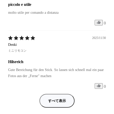
piccolo e utile
molto utile per comando a distanza 
0
2025/11/30
Denki
ミニリモコン
Hilsreich
Gute Bereichung für den Stick. So lassen sich schnell mal ein paar 
Fotos aus der „Ferne“ machen
0
すべて表示