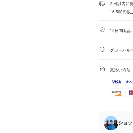
2 日以内に
16,500
15日間返品
グローバル
支払い方法
ショッ