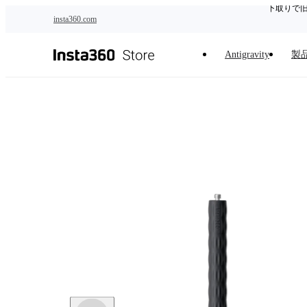
下取りで
メインコンテンツへスキップ
insta360.com
Antigravity
製