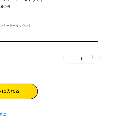
2,640円
x モンキーテールマウント。
トに入れる
重県