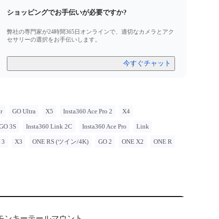
ショッピングでお手伝いが必要ですか?
弊社の専門家が24時間365日オンラインで、適切なカメラとアク
セサリーの選択をお手伝いします。
今すぐチャット
r
GO Ultra
X5
Insta360 Ace Pro 2
X4
GO 3S
Insta360 Link 2C
Insta360 Ace Pro
Link
 3
X3
ONE RS (ツイン/4K)
GO 2
ONE X2
ONE R
モンキーテールマウント