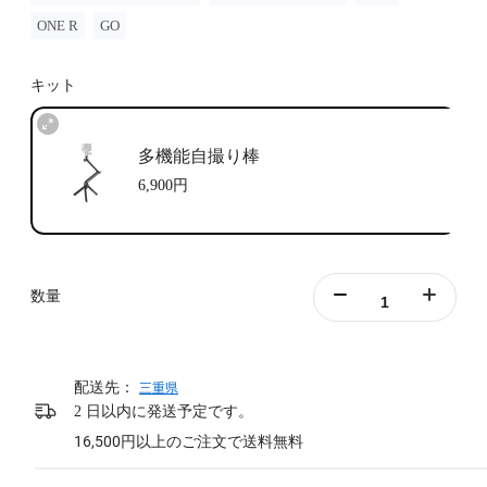
ONE R
GO
キット
多機能自撮り棒
6,900円
数量
配送先：
三重県
2 日以内に発送予定です。
16,500円以上のご注文で送料無料