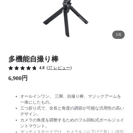
1/6
多機能自撮り棒
(
)
4.8
37 レビュー
6,900円
オールインワン。 三脚、自撮り棒、マジックアームを
一体にしたもの。
三つ折り式で、全長と角度の調節が可能な汎用性の高い
デザイン。
カメラの角度を調整するためのフル回転式ボールジョイ
ントマウント。
マンティスモードでは、カメラをぶら下げて新しい撮影