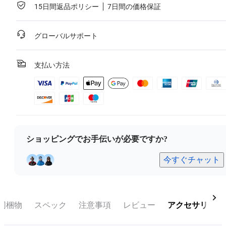
15日間返品ポリシー
7日間の価格保証
グローバルサポート
支払い方法
ショッピングでお手伝いが必要ですか?
今すぐチャット
同梱物
スペック
注意事項
レビュー
アクセサリー