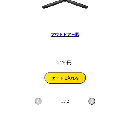
アウトドア三脚
5,170円
カートに入れる
1
/
2