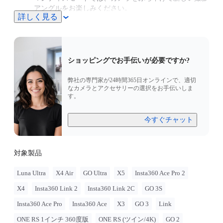
アングルをお楽しみください。
詳しく見る
ショッピングでお手伝いが必要ですか?
弊社の専門家が24時間365日オンラインで、適切
なカメラとアクセサリーの選択をお手伝いしま
す。
今すぐチャット
対象製品
Luna Ultra
X4 Air
GO Ultra
X5
Insta360 Ace Pro 2
X4
Insta360 Link 2
Insta360 Link 2C
GO 3S
Insta360 Ace Pro
Insta360 Ace
X3
GO 3
Link
ONE RS 1インチ 360度版
ONE RS (ツイン/4K)
GO 2