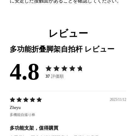
に安定した接触面があることを確認してください。
レビュー
多功能折叠脚架自拍杆
レビュー
4.8
37
評価順
2025/11/12
Zheyu
多機能自撮り棒
多功能支架，值得購買