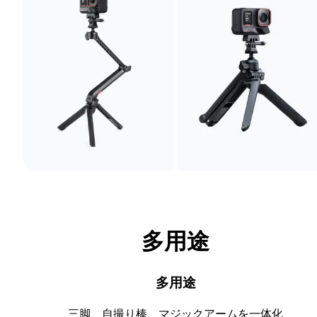
多用途
多用途
三脚、自撮り棒、マジックアームを一体化