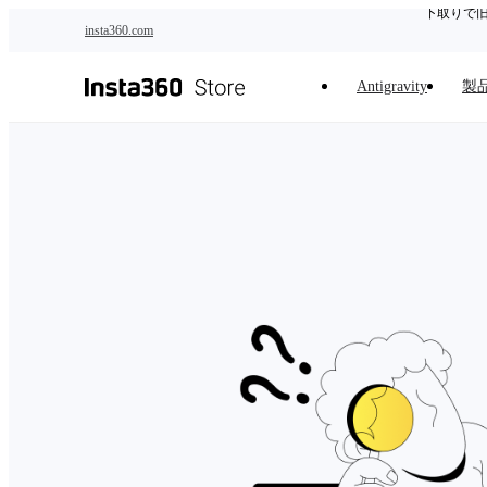
下取りで
メインコンテンツへスキップ
insta360.com
Antigravity
製