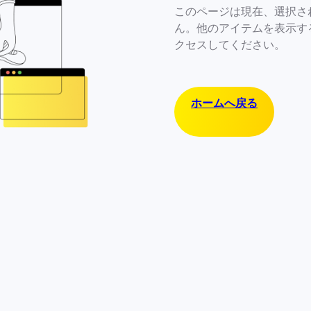
このページは現在、選択さ
ん。他のアイテムを表示す
クセスしてください。
ホームへ戻る