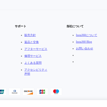
サポート
当社について
販売方針
Insta360について
Insta360 Blog
返品と交換
お問い合わせ
アフターサービス
修理サービス
よくある質問
アクセシビリティ
声明
ユーザー規約