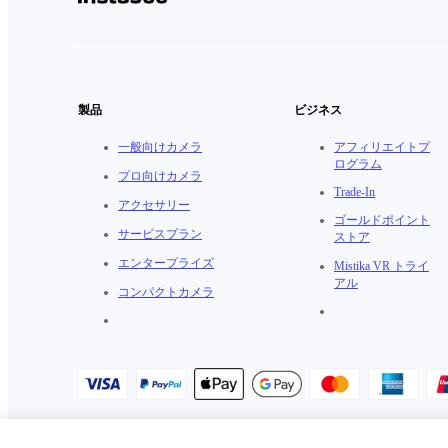
製品
ビジネス
一般向けカメラ
アフィリエイトプ
ログラム
プロ向けカメラ
Trade-In
アクセサリー
ゴールドポイント
サービスプラン
ストア
エンタープライズ
Mistika VR トライ
アル
コンパクトカメラ
プライバシーポリシー
·
クッキーポリシー
·
クッキーの設定
·