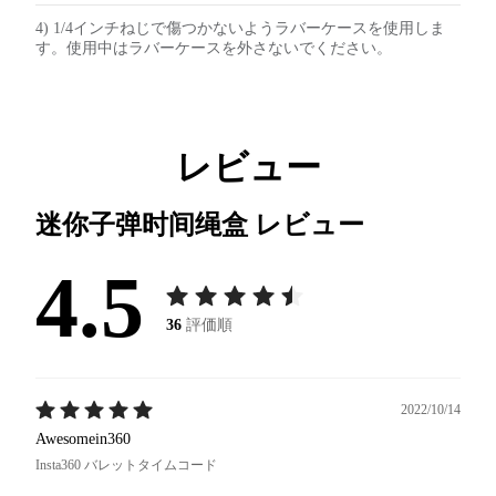
4) 1/4インチねじで傷つかないようラバーケースを使用しま
す。使用中はラバーケースを外さないでください。
レビュー
迷你子弹时间绳盒
レビュー
4.5
36
評価順
2022/10/14
Awesomein360
Insta360 バレットタイムコード