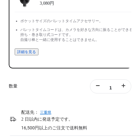
3,080円
ポケットサイズのバレットタイムアクセサリー。
バレットタイムコードは、カメラを好きな方向に振ることができる手
持ち・巻き取り式コードです。
自撮り棒と一緒に使用することはできません。
詳細を見る
数量
配送先：
三重県
2 日以内に発送予定です。
16,500円以上のご注文で送料無料