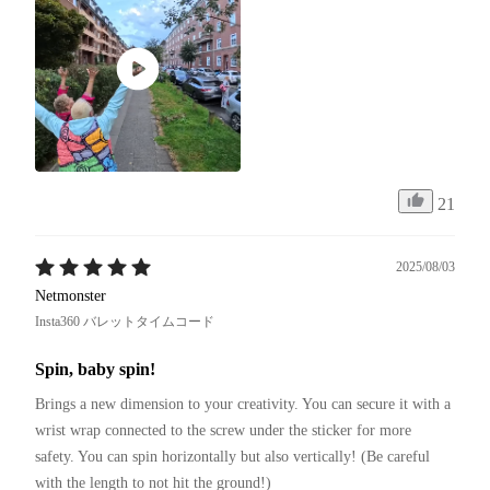
21
2025/08/03
Netmonster
Insta360 バレットタイムコード
Spin, baby spin!
Brings a new dimension to your creativity. You can secure it with a 
wrist wrap connected to the screw under the sticker for more 
safety. You can spin horizontally but also vertically! (Be careful 
with the length to not hit the ground!)