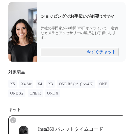
ショッピングでお手伝いが必要ですか?
弊社の専門家が24時間365日オンラインで、適切
なカメラとアクセサリーの選択をお手伝いしま
す。
今すぐチャット
対象製品
X5
X4 Air
X4
X3
ONE RS (ツイン/4K)
ONE
ONE X2
ONE R
ONE X
キット
Insta360 バレットタイムコード