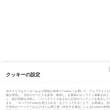
クッキーの設定
当サイトではクッキーおよび類似の技術 ("Cookies") を用いて、ウェブサイト
能を実現し、当社のサービスを提供・維持し、お客様のオンライン体験を向上
し、統計情報を分析し、パーソナライズ化された広告やコンテンツを表示して
ます。 「すべてのCookieを受け入れる」をクリックすることで、お客様は、当
や当社のパートナーおよび/または第三者（存在する場合）によるCookieの使用