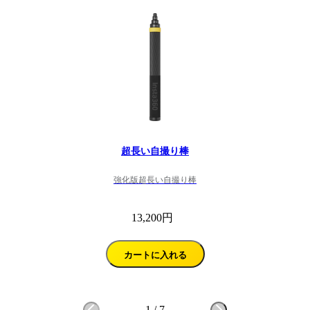
超長い自撮り棒
強化版超長い自撮り棒
13,200円
カートに入れる
1
/
7