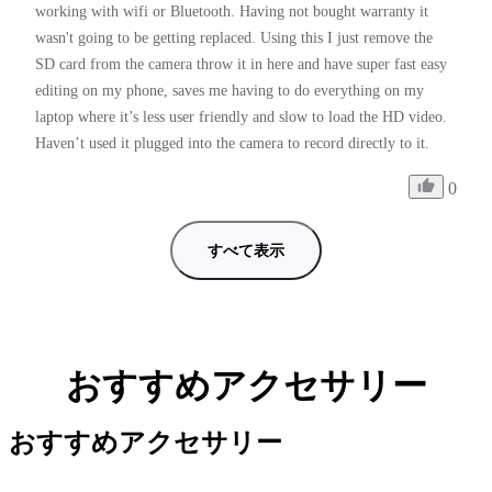
working with wifi or Bluetooth. Having not bought warranty it 
wasn't going to be getting replaced. Using this I just remove the 
SD card from the camera throw it in here and have super fast easy 
editing on my phone, saves me having to do everything on my 
laptop where it’s less user friendly and slow to load the HD video. 
Haven’t used it plugged into the camera to record directly to it.
0
すべて表示
おすすめアクセサリー
おすすめアクセサリー