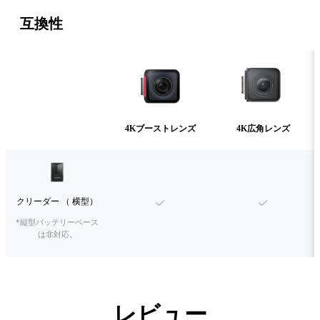
互換性
4Kブーストレンズ
4K広角レンズ
クリーダー （ 横型）
*縦型バッテリーベース
は非対応。
レビュー