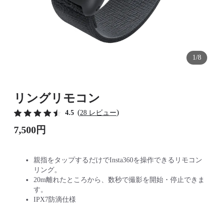
1/8
リングリモコン
(
)
4.5
28 レビュー
7,500円
親指をタップするだけでInsta360を操作できるリモコン
リング。
20m離れたところから、数秒で撮影を開始・停止できま
す。
IPX7防滴仕様