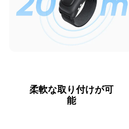
柔軟な取り付けが可
能