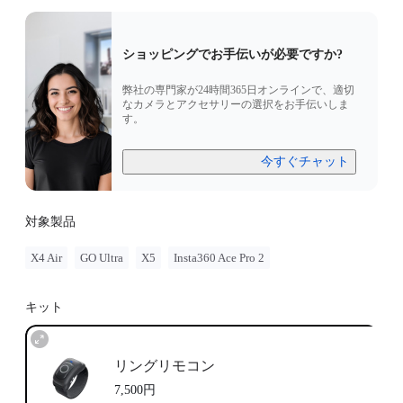
ショッピングでお手伝いが必要ですか?
弊社の専門家が24時間365日オンラインで、適切
なカメラとアクセサリーの選択をお手伝いしま
す。
今すぐチャット
対象製品
X4 Air
GO Ultra
X5
Insta360 Ace Pro 2
キット
リングリモコン
7,500円