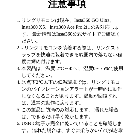
注意事項
リングリモコンは現在、Insta360 GO Ultra、
Insta360 X5、Insta360 Ace Pro 2にのみ対応しま
す。 最新情報はInsta360公式サイトでご確認く
ださい。
- リングリモコンを装着する際は、リングスト
ラップを快適に装着できる範囲内で落ちない程
度に締め付けます。
本製品は、温度-2°C～45°C、湿度0～75%で使用
してください。
氷点下2°C以下の低温環境では、リングリモコ
ンのバイブレーションアラートが一時的に動作
しなくなることがあります。温度が回復すれ
ば、通常の動作に戻ります。
この製品は防滴のみ対応します。 濡れた場合
は、できるだけ早く乾かします。
USB-C端子が完全に乾いていることを確認しま
す。 濡れた場合は、すぐに柔らかい布で拭き取