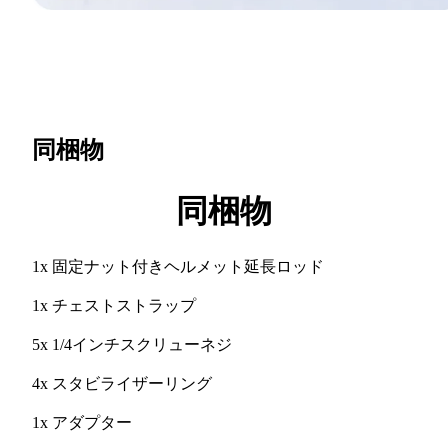
同梱物
同梱物
1x 固定ナット付きヘルメット延長ロッド
1x チェストストラップ
5x 1/4インチスクリューネジ
4x スタビライザーリング
1x アダプター