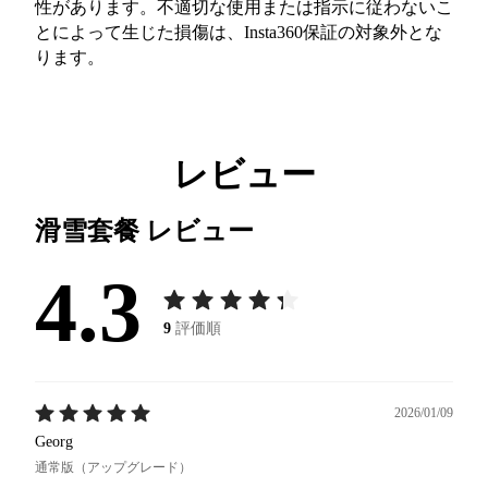
性があります。不適切な使用または指示に従わないこ
とによって生じた損傷は、Insta360保証の対象外とな
ります。
レビュー
滑雪套餐
レビュー
4.3
9
評価順
2026/01/09
Georg
通常版（アップグレード）