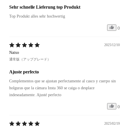
Sehr schnelle Lieferung top Produkt
Top Produkt alles sehr hochwertig
0
2025/12/10
Natxo
通常版（アップグレード）
Ajuste perfecto
Complementos que se ajustan perfectamente al casco y cuerpo sin 
holguras que la cámara Insta 360 se caiga o desplace 
0
2025/02/19