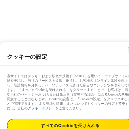
クッキーの設定
当サイトではクッキーおよび類似の技術 ("Cookies") を用いて、ウェブサイト
能を実現し、当社のサービスを提供・維持し、お客様のオンライン体験を向上
し、統計情報を分析し、パーソナライズ化された広告やコンテンツを表示して
ます。 「すべてのCookieを受け入れる」をクリックすることで、お客様は、当
や当社のパートナーおよび/または第三者（存在する場合）によるCookieの使用
同意することになります。 Cookieの設定は、「Cookieの設定」をクリックする
とで管理できます。 より詳細な情報、またはいつでもクッキーの設定を変更す
には、当社の
クッキーポリシー
をご覧ください。
すべてのCookieを受け入れる