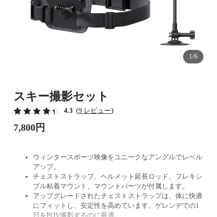
1/6
スキー撮影セット
(
)
4.3
9 レビュー
7,800円
ウィンタースポーツ映像をユニークなアングルでレベル
アップ。
チェストストラップ、ヘルメット延長ロッド、フレキシ
ブル粘着マウント、マウントパーツが付属します。
アップグレードされたチェストストラップは、体に快適
にフィットし、安定性を高めています。ゲレンデでの1
日をPOV撮影するのに最適。