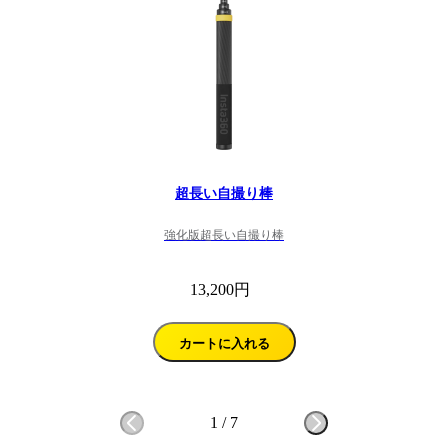
超長い自撮り棒
強化版超長い自撮り棒
13,200円
カートに入れる
1
/
7