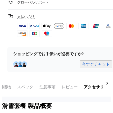
グローバルサポート
支払い方法
ショッピングでお手伝いが必要ですか?
今すぐチャット
同梱物
スペック
注意事項
レビュー
アクセサリー
滑雪套餐
製品概要