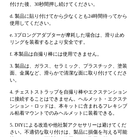
付けた後、30秒間押し続けてください。
d. 製品に貼り付けてから少なくとも24時間待ってから
使用してください。
e. 3プロングアダプターが摩耗した場合は、滑り止め
リングを装着するとより安全です。
f. 本製品は自撮り棒には使用できません。
3. 製品は、ガラス、セラミック、プラスチック、塗装
面、金属など、滑らかで清潔な面に取り付けてくださ
い。
4. チェストストラップを自撮り棒やエクステンション
に接続することはできません。ヘルメット・エクステ
ンション・ロッドは、本キットに含まれるフレキシブ
ル粘着マウントでのみヘルメットに装着できる。
5. DIYによる改造や他社製アクセサリーは避けてくだ
さい。不適切な取り付けは、製品に損傷を与える可能