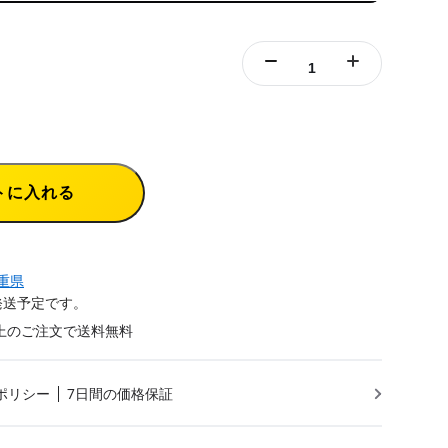
トに入れる
重県
発送予定です。
円以上のご注文で送料無料
ポリシー
7日間の価格保証