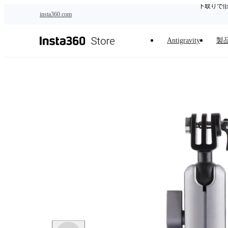
下取りで
メインコンテンツへスキップ
insta360.com
Antigravity
製