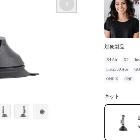
対象製品
X4 Air
X5
Ins
Insta360 Ace
GO
ONE X
ONE
キット