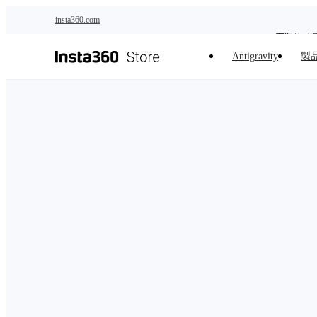
メインコンテンツへスキップ
insta360.com
下取りで
Antigravity
製