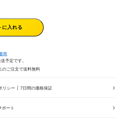
トに入れる
重県
発送予定です。
円以上のご注文で送料無料
ポリシー
7日間の価格保証
サポート