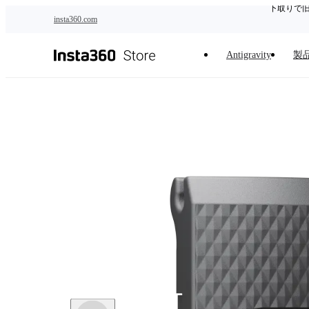
下取りで
メインコンテンツへスキップ
insta360.com
Antigravity
製