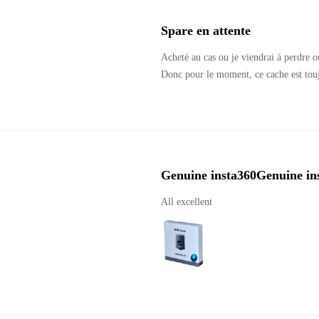
Spare en attente
Acheté au cas ou je viendrai à perdre ou
Donc pour le moment, ce cache est toujo
Genuine insta360Genuine in
All excellent 