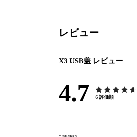
レビュー
X3 USB盖
レビュー
4.7
6
評価順