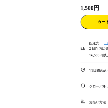
1,500円
カー
配送先：
三
2 日以内に
16,500
15日間返品
グローバル
支払い方法