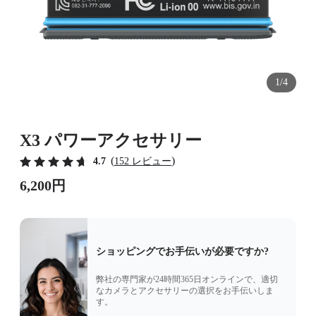
1/4
X3 パワーアクセサリー
(
)
4.7
152 レビュー
6,200円
ショッピングでお手伝いが必要ですか?
弊社の専門家が24時間365日オンラインで、適切
なカメラとアクセサリーの選択をお手伝いしま
す。