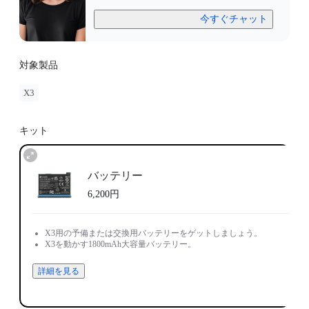
今すぐチャット
対象製品
X3
キット
バッテリー
6,200円
X3用の予備または交換用バッテリーをゲットしましょう。
X3を動かす1800mAh大容量バッテリー。
詳細を見る