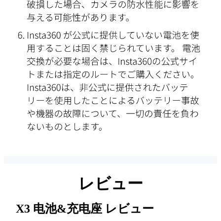
レビュー
X3 电池&充电座
レビュー