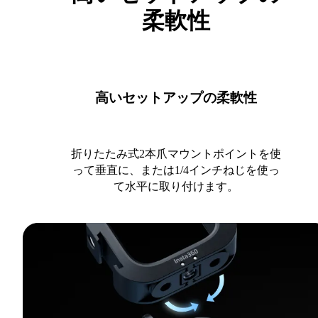
柔軟性
高いセットアップの柔軟性
折りたたみ式2本爪マウントポイントを使
って垂直に、または1/4インチねじを使っ
て水平に取り付けます。