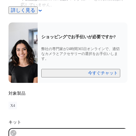
応していません。
詳しく見る
ショッピングでお手伝いが必要ですか?
弊社の専門家が24時間365日オンラインで、適切
なカメラとアクセサリーの選択をお手伝いしま
す。
今すぐチャット
対象製品
X4
キット