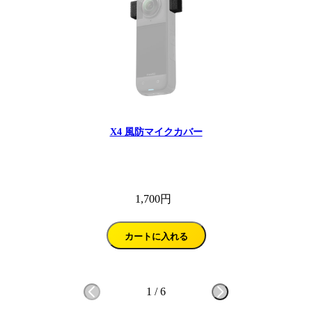
X4 風防マイクカバー
1,700円
カートに入れる
1
/
6