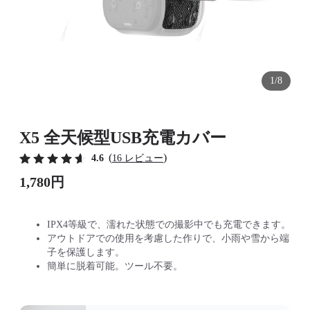
1/8
X5 全天候型USB充電カバー
(
)
4.6
16 レビュー
1,780円
IPX4等級で、濡れた状態での撮影中でも充電できます。
アウトドアでの使用を考慮した作りで、小雨や雪から端
子を保護します。
簡単に脱着可能。ツール不要。