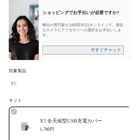
ショッピングでお手伝いが必要ですか?
弊社の専門家が24時間365日オンラインで、適切
なカメラとアクセサリーの選択をお手伝いしま
す。
今すぐチャット
対象製品
X5
キット
X5 全天候型USB充電カバー
1,780円