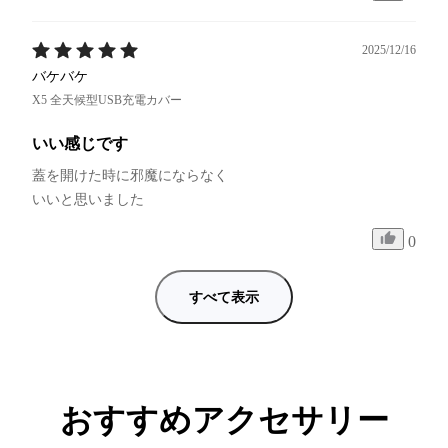
2025/12/16
バケバケ
X5 全天候型USB充電カバー
いい感じです
蓋を開けた時に邪魔にならなく

いいと思いました
0
すべて表示
おすすめアクセサリー