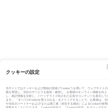
クッキーの設定
当サイトではクッキーおよび類似の技術 ("Cookies") を用いて、ウェブサイト
能を実現し、当社のサービスを提供・維持し、お客様のオンライン体験を向上
し、統計情報を分析し、パーソナライズ化された広告やコンテンツを表示して
ます。 「すべてのCookieを受け入れる」をクリックすることで、お客様は、当
や当社のパートナーおよび/または第三者（存在する場合）によるCookieの使用
同意することになります。 Cookieの設定は、「Cookieの設定」をクリックする