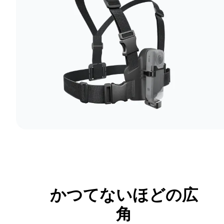
かつてないほどの広
角