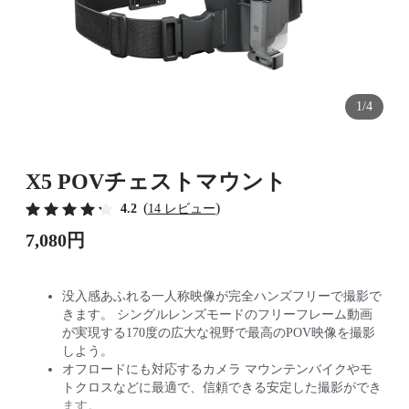
1/4
X5 POVチェストマウント
(
)
4.2
14 レビュー
7,080円
没入感あふれる一人称映像が完全ハンズフリーで撮影で
きます。 シングルレンズモードのフリーフレーム動画
が実現する170度の広大な視野で最高のPOV映像を撮影
しよう。
オフロードにも対応するカメラ マウンテンバイクやモ
トクロスなどに最適で、信頼できる安定した撮影ができ
ます。