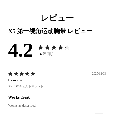
レビュー
X5 第一视角运动胸带
レビュー
4.2
14
評価順
2025/11/03
Ukanome
X5 POVチェストマウント
Works great
Works as described.