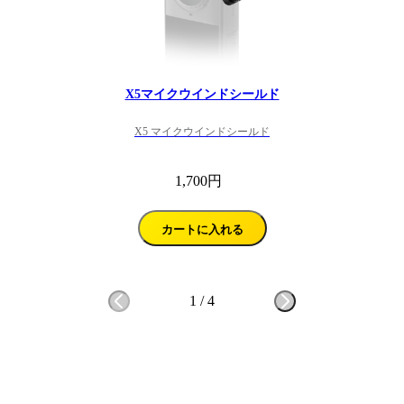
X5マイクウインドシールド
X5 マイクウインドシールド
1,700円
カートに入れる
1
/
4