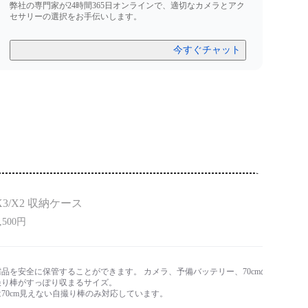
弊社の専門家が24時間365日オンラインで、適切なカメラとアク
セサリーの選択をお手伝いします。
今すぐチャット
X3/X2 収納ケース
,500円
品を安全に保管することができます。 カメラ、予備バッテリー、70cmの
撮り棒がすっぽり収まるサイズ。
70cm見えない自撮り棒のみ対応しています。