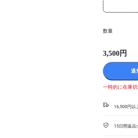
数量
3,500円
通
一時的に在庫切
16,500
15日間返品