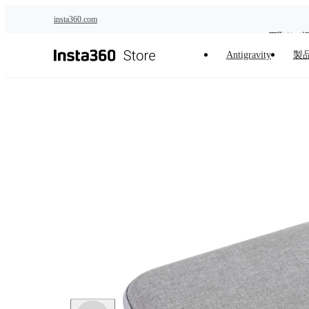
下取りで
メインコンテンツへスキップ
insta360.com
Antigravity
製