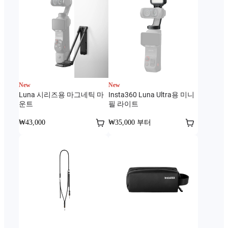
New
New
Luna 시리즈용 마그네틱 마
Insta360 Luna Ultra용 미니
운트
필 라이트
₩43,000
₩35,000 부터