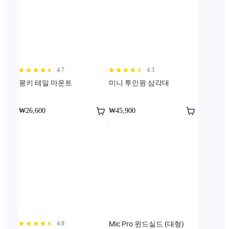
4.7
4.3
몽키 테일 마운트
미니 투인원 삼각대
₩26,600
₩45,900
4.8
Mic Pro 윈드실드 (대형)