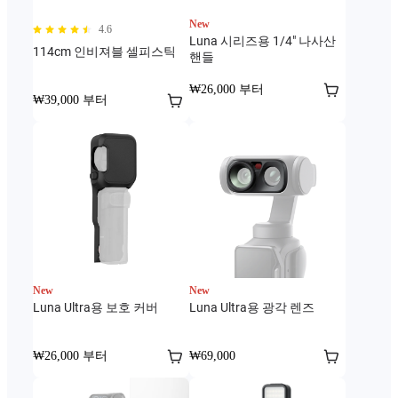
New
4.6
Luna 시리즈용 1/4" 나사산
114cm 인비져블 셀피스틱
핸들
₩26,000 부터
₩39,000 부터
New
New
Luna Ultra용 보호 커버
Luna Ultra용 광각 렌즈
₩26,000 부터
₩69,000