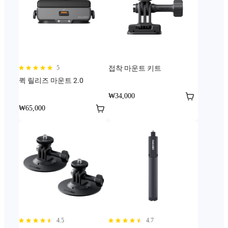
5
접착 마운트 키트
퀵 릴리즈 마운트 2.0
₩34,000
₩65,000
4.5
4.7