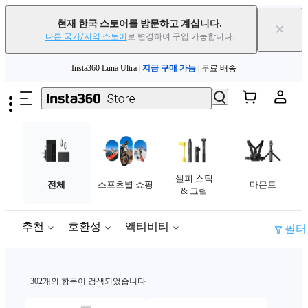
현재 한국 스토어를 방문하고 계십니다.
×
다른 국가/지역 스토어
로 변경하여 구입 가능합니다.
주요 콘텐츠로 건너뛰기
Insta360 Luna Ultra |
지금 구매 가능
| 무료 배송
Insta360 Luna Ultra |
지금 구매 가능
| 무료 배송
셀피 스틱
전체
스포츠별 쇼핑
마운트
& 그립
추천
호환성
액티비티
필터
302개의 항목이 검색되었습니다