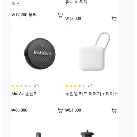
휴대 파우치
이스
₩17,200 부터
₩12,000
4.6
4.7
Mic Air 송신기
투인원 카드 리더기 + 케이스
₩80,000
₩94,000