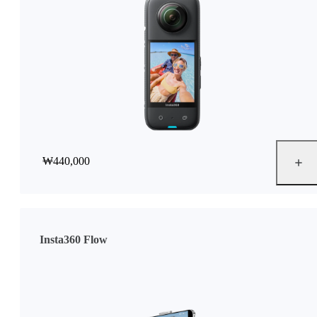
₩440,000
Insta360 Flow