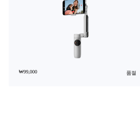
₩99,000
품절