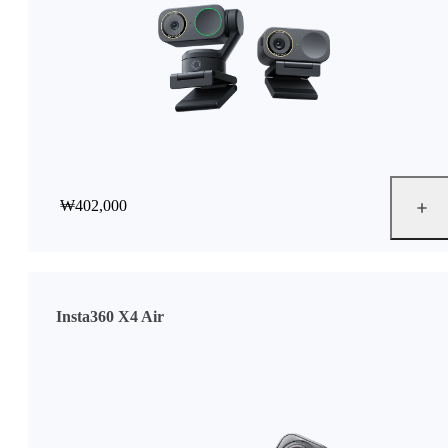
₩402,000
Insta360 X4 Air