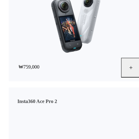
₩759,000
Insta360 Ace Pro 2