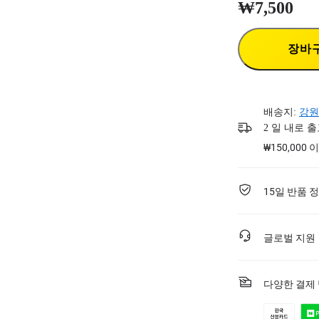
₩7,500
장바
배송지:
강원
2 일 내로 
₩150,000
15일 반품 
글로벌 지원
다양한 결제