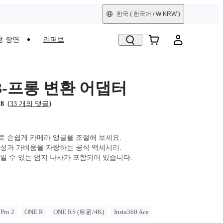
한국
( 한국어 / ₩ KRW )
용 장면
리퍼브
to 3-프롱 변환 어댑터
(
)
.8
33 개의 댓글
댑터로 손쉽게 카메라 앵글을 조절해 보세요.
성과 가벼움을 자랑하는 공식 액세서리.
일 수 있는 엄지 나사가 포함되어 있습니다.
 Pro 2
ONE R
ONE RS (트윈/4K)
Insta360 Ace