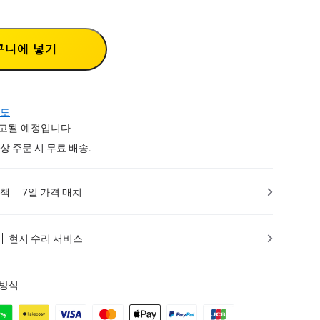
구니에 넣기
도
출고될 예정입니다.
 이상 주문 시 무료 배송.
정책
7일 가격 매치
현지 수리 서비스
 방식