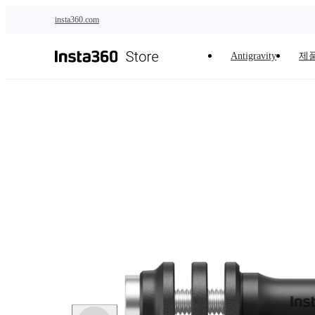
주요 콘텐츠로 건너뛰기
insta360.com
Antigravity
제