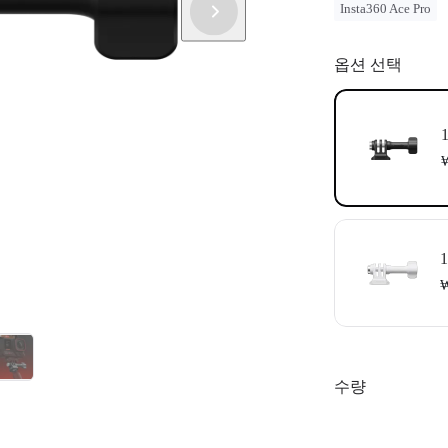
Insta360 Ace Pro
옵션 선택
₩
₩
수량