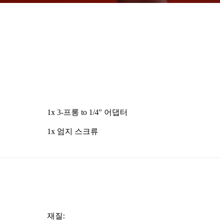
1x 3-프롱 to 1/4" 어댑터
1x 엄지 스크류
재질: