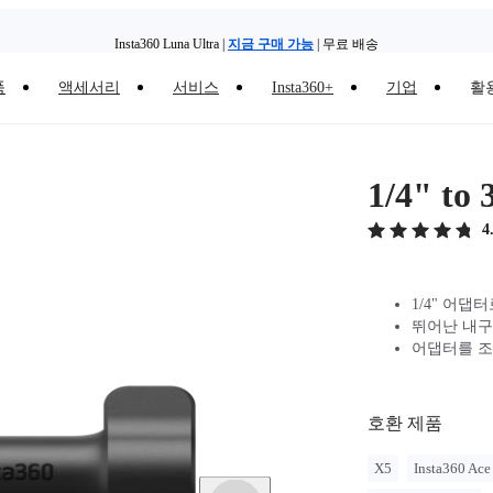
Insta360 Luna Ultra |
지금 구매 가능
| 무료 배송
품
액세서리
서비스
Insta360+
기업
활
Insta360 Luna Ultra |
지금 구매 가능
| 무료 배송
1/4" 
4
1/4" 어
뛰어난 내구
어댑터를 조
호환 제품
X5
Insta360 Ace