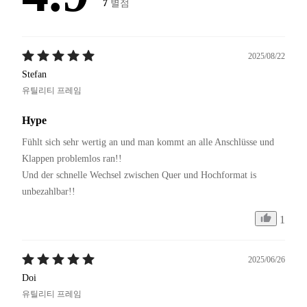
7
별점
2025/08/22
Stefan
유틸리티 프레임
Hype
Fühlt sich sehr wertig an und man kommt an alle Anschlüsse und 
Klappen problemlos ran!!

Und der schnelle Wechsel zwischen Quer und Hochformat is 
1
2025/06/26
Doi
유틸리티 프레임