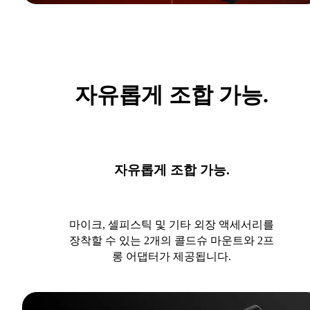
자유롭게 조합 가능.
자유롭게 조합 가능.
마이크, 셀피스틱 및 기타 외장 액세서리를
장착할 수 있는 2개의 콜드슈 마운트와 2프
롱 어댑터가 제공됩니다.