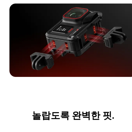
놀랍도록 완벽한 핏.