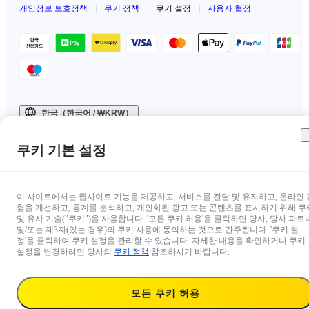
개인정보 보호정책
|
쿠키 정책
|
쿠키 설정
|
사용자 협정
한국（한국어 / ₩KRW）
Copyright © 2025 Insta360 All rights reserved.
쿠키 기본 설정
이 사이트에서는 웹사이트 기능을 제공하고, 서비스를 전달 및 유지하고, 온라인 
험을 개선하고, 통계를 분석하고, 개인화된 광고 또는 콘텐츠를 표시하기 위해 쿠
및 유사 기술("쿠키")을 사용합니다. '모든 쿠키 허용'을 클릭하면 당사, 당사 파트
및/또는 제3자(있는 경우)의 쿠키 사용에 동의하는 것으로 간주됩니다. '쿠키 설
정'을 클릭하여 쿠키 설정을 관리할 수 있습니다. 자세한 내용을 확인하거나 쿠키
설정을 변경하려면 당사의
쿠키 정책
참조하시기 바랍니다.
모든 쿠키 허용