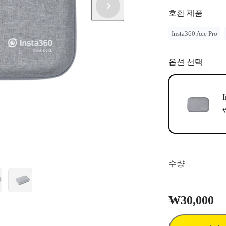
호환 제품
Insta360 Ace Pro
옵션 선택
₩
수량
₩30,000