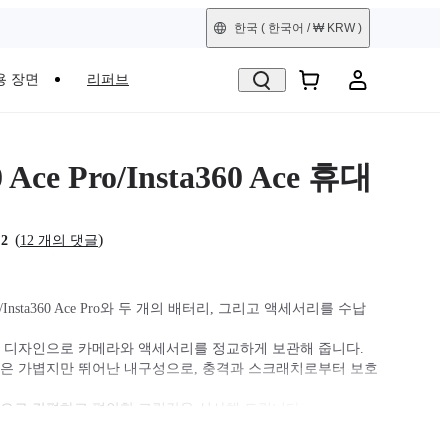
한국
( 한국어 / ₩ KRW )
용 장면
리퍼브
0 Ace Pro/Insta360 Ace 휴대
(
)
.2
12 개의 댓글
 Ace/Insta360 Ace Pro와 두 개의 배터리, 그리고 액세서리를 수납
 디자인으로 카메라와 액세서리를 정교하게 보관해 줍니다.
은 가볍지만 뛰어난 내구성으로, 충격과 스크래치로부터 보호
으로 간편하고 편안한 그립감을 선사해 드립니다.