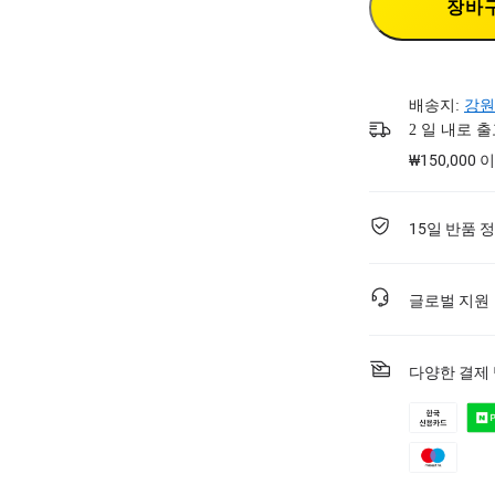
장바
배송지:
강원
2 일 내로 
₩150,000
15일 반품 
글로벌 지원
다양한 결제