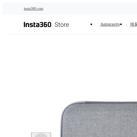
주요 콘텐츠로 건너뛰기
insta360.com
Antigravity
제