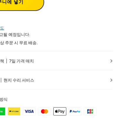
구니에 넣기
도
출고될 예정입니다.
 이상 주문 시 무료 배송.
정책
7일 가격 매치
현지 수리 서비스
 방식