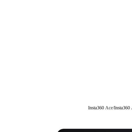
Insta360
Ace/
Insta360