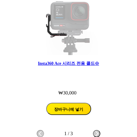
Insta360 Ace 시리즈 전용 콜드슈
₩30,000
장바구니에 넣기
1
/
3