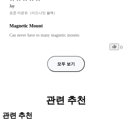
Jay
표준 마운트（미드나잇 블랙）
Magnetic Mount
Can never have to many magnetic mounts 
0
모두 보기
관련 추천
관련 추천