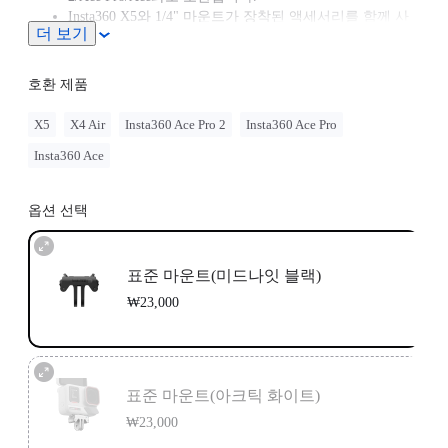
Insta360 X5와 1/4" 마운트가 장착된 액세서리를 함께 사
더 보기
용할 경우, 3-프롱 to 1/4" 어댑터 구매를 권장합니다. 최
적의 경험을 위해 X5 퀵 릴리즈 마운트 또는 퀵 릴리즈 마
운트 2.0 사용을 추천드립니다.
호환 제품
X5
X4 Air
Insta360 Ace Pro 2
Insta360 Ace Pro
Insta360 Ace
옵션 선택
표준 마운트(미드나잇 블랙)
₩23,000
표준 마운트(아크틱 화이트)
₩23,000