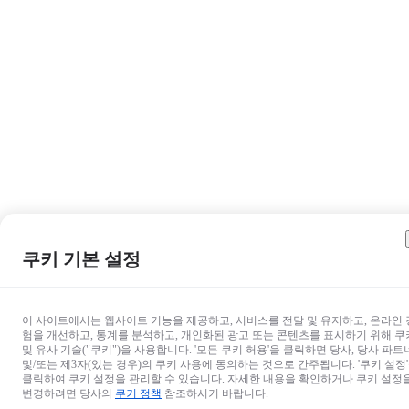
쿠키 기본 설정
이 사이트에서는 웹사이트 기능을 제공하고, 서비스를 전달 및 유지하고, 온라인 
험을 개선하고, 통계를 분석하고, 개인화된 광고 또는 콘텐츠를 표시하기 위해 쿠
및 유사 기술("쿠키")을 사용합니다. '모든 쿠키 허용'을 클릭하면 당사, 당사 파트
및/또는 제3자(있는 경우)의 쿠키 사용에 동의하는 것으로 간주됩니다. '쿠키 설정
클릭하여 쿠키 설정을 관리할 수 있습니다. 자세한 내용을 확인하거나 쿠키 설정
변경하려면 당사의
쿠키 정책
참조하시기 바랍니다.