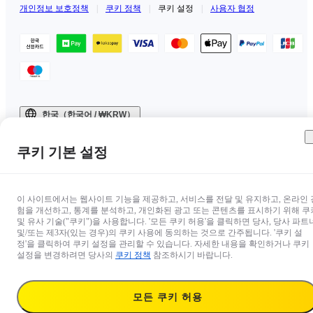
개인정보 보호정책
|
쿠키 정책
|
쿠키 설정
|
사용자 협정
한국（한국어 / ₩KRW）
Copyright © 2025 Insta360 All rights reserved.
쿠키 기본 설정
이 사이트에서는 웹사이트 기능을 제공하고, 서비스를 전달 및 유지하고, 온라인 
험을 개선하고, 통계를 분석하고, 개인화된 광고 또는 콘텐츠를 표시하기 위해 쿠
및 유사 기술("쿠키")을 사용합니다. '모든 쿠키 허용'을 클릭하면 당사, 당사 파트
및/또는 제3자(있는 경우)의 쿠키 사용에 동의하는 것으로 간주됩니다. '쿠키 설
정'을 클릭하여 쿠키 설정을 관리할 수 있습니다. 자세한 내용을 확인하거나 쿠키
설정을 변경하려면 당사의
쿠키 정책
참조하시기 바랍니다.
모든 쿠키 허용