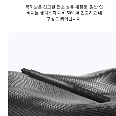
특허받은 견고한 탄소 섬유 재질로, 일반 인
비져블 셀피스틱 대비 50% 더 견고하고 내
구성도 뛰어납니다.