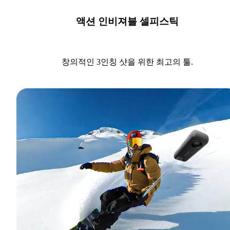
액션 인비져블 셀피스틱
창의적인 3인칭 샷을 위한 최고의 툴.