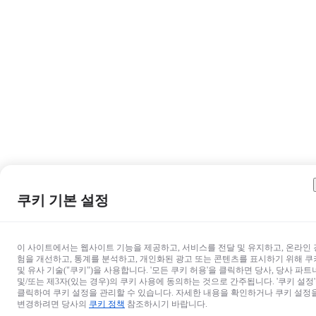
쿠키 기본 설정
이 사이트에서는 웹사이트 기능을 제공하고, 서비스를 전달 및 유지하고, 온라인 
험을 개선하고, 통계를 분석하고, 개인화된 광고 또는 콘텐츠를 표시하기 위해 쿠
및 유사 기술("쿠키")을 사용합니다. '모든 쿠키 허용'을 클릭하면 당사, 당사 파트
및/또는 제3자(있는 경우)의 쿠키 사용에 동의하는 것으로 간주됩니다. '쿠키 설정
클릭하여 쿠키 설정을 관리할 수 있습니다. 자세한 내용을 확인하거나 쿠키 설정
변경하려면 당사의
쿠키 정책
참조하시기 바랍니다.