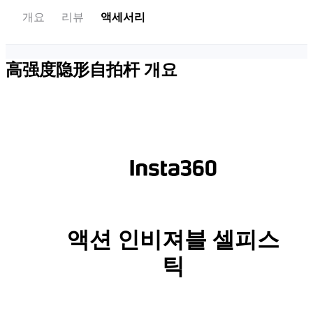
개요
리뷰
액세서리
高强度隐形自拍杆
개요
액션 인비져블 셀피스
틱