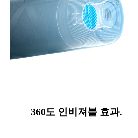
360도 인비져블 효과.