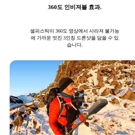
360도 인비져블 효과.
셀피스틱이 360도 영상에서 사라져 불가능
에 가까운 멋진 3인칭 드론샷을 담을 수 있
습니다.