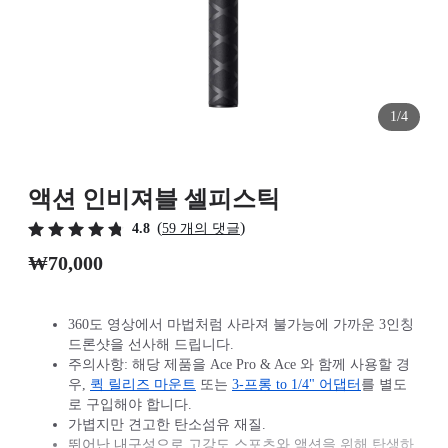
1/4
액션 인비져블 셀피스틱
(
)
4.8
59 개의 댓글
₩70,000
360도 영상에서 마법처럼 사라져 불가능에 가까운 3인칭
드론샷을 선사해 드립니다.
주의사항: 해당 제품을 Ace Pro & Ace 와 함께 사용할 경
우,
퀵 릴리즈 마운트
또는
3-프롱 to 1/4" 어댑터
를 별도
로 구입해야 합니다.
가볍지만 견고한 탄소섬유 재질.
뛰어난 내구성으로 고강도 스포츠와 액션을 위해 탄생하