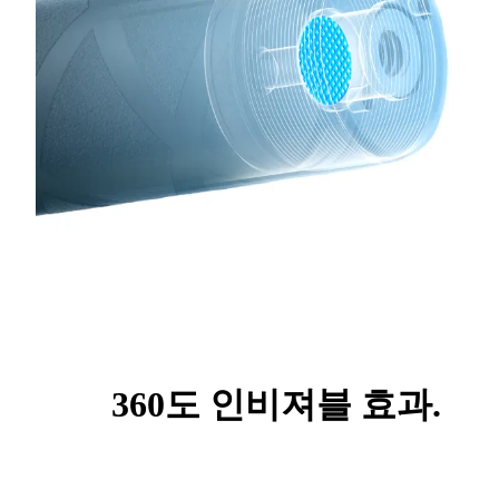
360도 인비져블 효과.