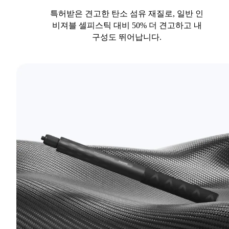
특허받은 견고한 탄소 섬유 재질로, 일반 인
비져블 셀피스틱 대비 50% 더 견고하고 내
구성도 뛰어납니다.