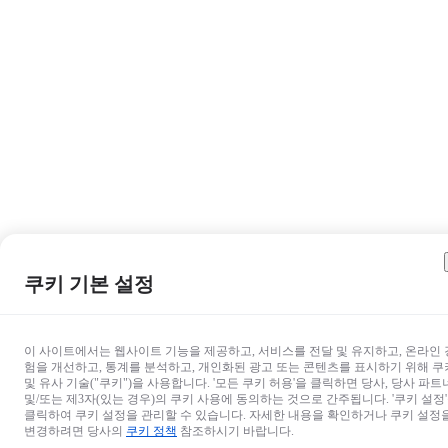
쿠키 기본 설정
이 사이트에서는 웹사이트 기능을 제공하고, 서비스를 전달 및 유지하고, 온라인 
험을 개선하고, 통계를 분석하고, 개인화된 광고 또는 콘텐츠를 표시하기 위해 쿠
및 유사 기술("쿠키")을 사용합니다. '모든 쿠키 허용'을 클릭하면 당사, 당사 파트
및/또는 제3자(있는 경우)의 쿠키 사용에 동의하는 것으로 간주됩니다. '쿠키 설정
클릭하여 쿠키 설정을 관리할 수 있습니다. 자세한 내용을 확인하거나 쿠키 설정
변경하려면 당사의
쿠키 정책
참조하시기 바랍니다.