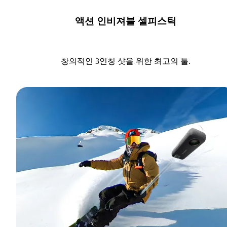
액션 인비져블 셀피스틱
창의적인 3인칭 샷을 위한 최고의 툴.