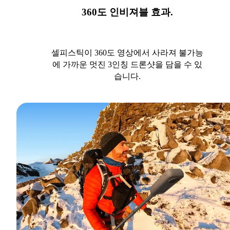
360도 인비져블 효과.
셀피스틱이 360도 영상에서 사라져 불가능
에 가까운 멋진 3인칭 드론샷을 담을 수 있
습니다.