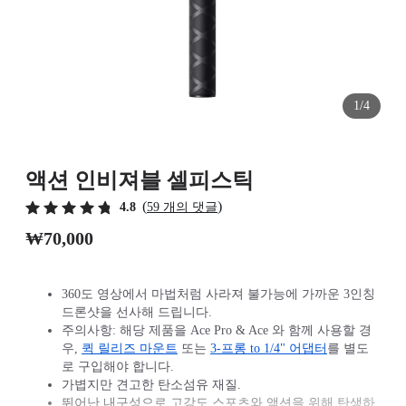
1/4
액션 인비져블 셀피스틱
(
)
4.8
59 개의 댓글
₩70,000
360도 영상에서 마법처럼 사라져 불가능에 가까운 3인칭
드론샷을 선사해 드립니다.
주의사항: 해당 제품을 Ace Pro & Ace 와 함께 사용할 경
우,
퀵 릴리즈 마운트
또는
3-프롱 to 1/4" 어댑터
를 별도
로 구입해야 합니다.
가볍지만 견고한 탄소섬유 재질.
뛰어난 내구성으로 고강도 스포츠와 액션을 위해 탄생하