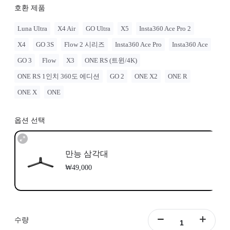
호환 제품
Luna Ultra
X4 Air
GO Ultra
X5
Insta360 Ace Pro 2
X4
GO 3S
Flow 2 시리즈
Insta360 Ace Pro
Insta360 Ace
GO 3
Flow
X3
ONE RS (트윈/4K)
ONE RS 1인치 360도 에디션
GO 2
ONE X2
ONE R
ONE X
ONE
옵션 선택
만능 삼각대
₩49,000
수량