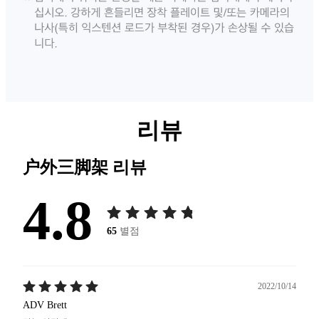
리뷰
户外三脚架
리뷰
4.8
65
별점
2022/10/14
ADV Brett