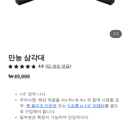
1/3
만능 삼각대
(
)
4.8
65 개의 댓글
₩49,000
1/4" 장착 나사.
주의사항: 해당 제품을 Ace Pro & Ace 와 함께 사용할 경
우,
퀵 릴리즈 마운트
또는
3-프롱 to 1/4" 어댑터
를 별도
로 구입해야 합니다.
밑부분은 확장이 가능하며 안정적이다.