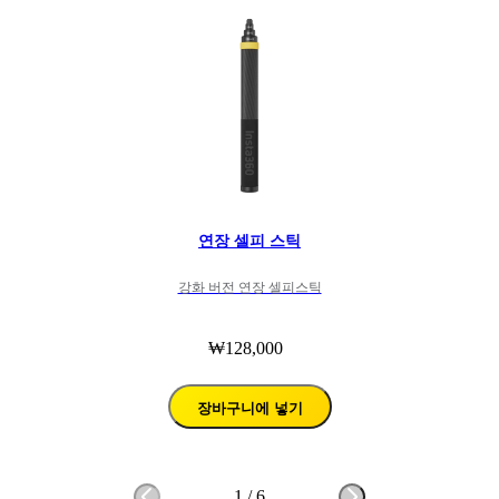
연장 셀피 스틱
강화 버전 연장 셀피스틱
₩128,000
장바구니에 넣기
1
/
6