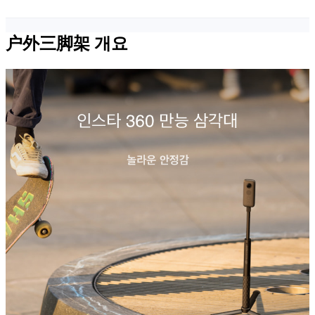
户外三脚架
개요