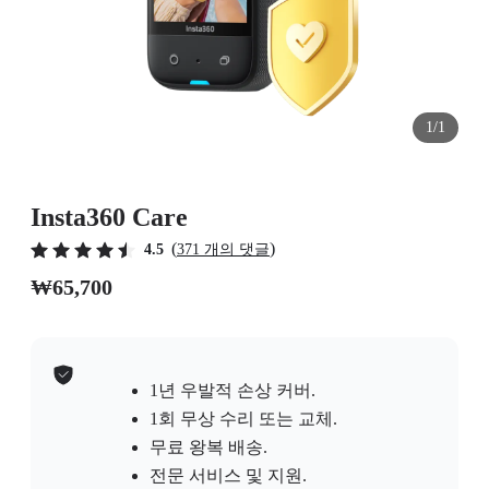
1/1
Insta360 Care
(
)
4.5
371 개의 댓글
₩65,700
1년 우발적 손상 커버.
1회 무상 수리 또는 교체.
무료 왕복 배송.
전문 서비스 및 지원.