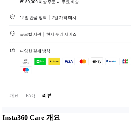
유의해주십시오.
₩150,000 이상 주문 시 무료 배송.
보장 서비스는 특정 카메라에만 적용 가능합니다. Insta360에서 공식적
으로 출시하지 않은 제품 및 콜래보 제품에는 해당 서비스가 적용되지
않습니다.
15일 반품 정책
7일 가격 매치
자세히 보기
글로벌 지원
현지 수리 서비스
다양한 결제 방식
개요
FAQ
리뷰
Insta360 Care
개요