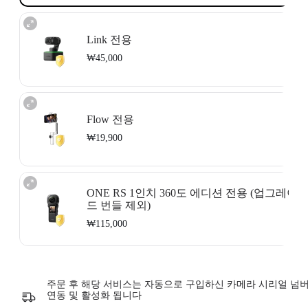
Link 전용
₩45,000
해당 서비스는 Insta360 Link에 적용됩니다.
서비스 이용약관
.
해당 서비스는 Insta360 Link를 구입했으며 구입일자가 18
일 이내인 경
Flow 전용
우
사용할 수 있습니다. 서비스 이용약관은 귀하의 유효 이메일로 발송
됩니다. 이메일 수신함에 유의해주십시오.
₩19,900
보장 서비스는 특정 카메라에만 적용 가능합니다. Insta360에서 공식적
으로 출시하지 않은 제품 및 콜래보 제품에는 해당 서비스가 적용되지
않습니다.
해당 서비스는 Insta360 Flow 적용됩니다.
서비스 이용약관.
해당 서비스는 이미 Insta360 카메라를 구입했으며, 제품이 활성화되지
자세히 보기
ONE RS 1인치 360도 에디션 전용 (업그레이
않았거나 활성화된 지 15일이 지나지 않은 경우에만 적용 가능합니다.
드 번들 제외)
서비스 이용약관은 귀하의 유효 이메일로 발송됩니다. 이메일 수신함에
유의해주십시오.
₩115,000
보장 서비스는 특정 제품에만 적용 가능합니다. Insta360에서 공식적으
로 출시하지 않은 제품 및 콜래보 제품에는 해당 서비스가 적용되지 않
습니다.
해당 서비스는 Insta360 ONE RS 1인치 360도 에디션 에 적용 가능합니
다 (업그레이드 번들 제외).
서비스 이용약관
.
해당 서비스는 이미 Insta360 카메라를 구입했으며, 제품이 활성화되지
자세히 보기
주문 후 해당 서비스는 자동으로 구입하신 카메라 시리얼 넘
않았거나 활성화된 지 15일이 지나지 않은 경우에만 적용 가능합니다.
연동 및 활성화 됩니다
서비스 이용약관은 귀하의 유효 이메일로 발송됩니다. 이메일 수신함에