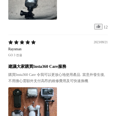
12
2023/09/21
Raysman
GO 3 전용
建議大家購買Insta360 Care服務
購買Insta360 Care 令我可以更放心地使用產品. 當意外發生後, 
不用擔心需額外支付高昂的維修費用及可快速換機.