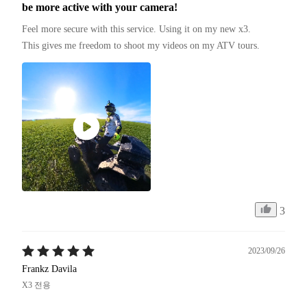
be more active with your camera!
Feel more secure with this service. Using it on my new x3.

This gives me freedom to shoot my videos on my ATV tours.
3
2023/09/26
Frankz Davila
X3 전용