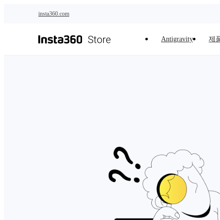
주요 콘텐츠로 건너뛰기
insta360.com
Antigravity
제