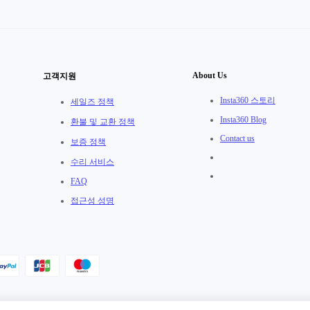
About Us
고객지원
Insta360 스토리
세일즈 정책
Insta360 Blog
환불 및 교환 정책
Contact us
보증 정책
수리 서비스
FAQ
접근성 성명