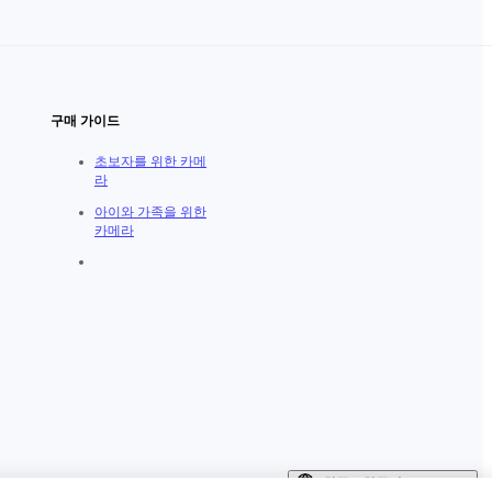
구매 가이드
초보자를 위한 카메
라
아이와 가족을 위한
카메라
한국（한국어 / ₩KRW）