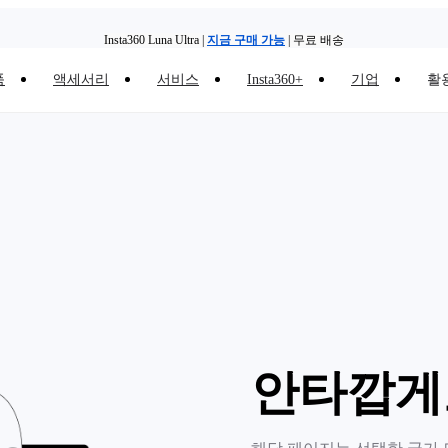
Insta360 Luna Ultra |
지금 구매 가능
| 무료 배송
품
액세서리
서비스
Insta360+
기업
활
Insta360 Luna Ultra |
지금 구매 가능
| 무료 배송
안타깝게